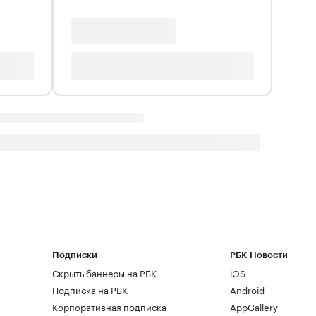
Подписки
РБК Новости
Скрыть баннеры на РБК
iOS
Подписка на РБК
Android
Корпоративная подписка
AppGallery