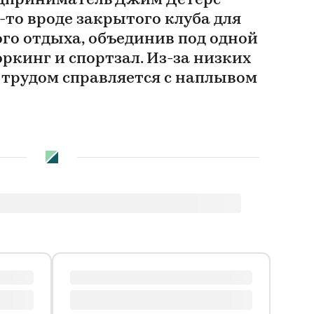
дприниматель Джим Детерс
-то вроде закрытого клуба для
го отдыха, объединив под одной
ркинг и спортзал. Из-за низких
 трудом справляется с наплывом