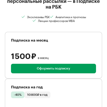
персональные рассылки — в Подписке
на РБК
Эксклюзивы РБК
Аналитика и прогнозы
Лекции профессоров MBA
Подписка на месяц
1 500 ₽
в месяц
Оформить подписку
Подписка на год
-40%
10 800₽ в год