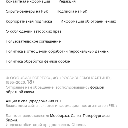
Контактная информация
Редакция
Скрыть баннеры на РБК
Подписка на РБК
Корпоративная подписка
Информация об ограничениях
О соблюдении авторских прав
Пользовательское соглашение
Политика в отношении обработки персональных данных
Политика обработки файлов cookie
© ООО «БИЗНЕСПРЕСС», АО «РОСБИЗНЕСКОНСАЛТИНГ»,
1995–2026
.
18+
Отправьте нам обращение, воспользовавшись
формой
обратной связи
Акции и спецпредложения РБК
Владельцем сайта является информационное агентство «РБК».
Данные предоставлены:
Мосбиржа
,
Санкт-Петербургская
биржа
.
Индексы облигаций предоставлены Cbonds.