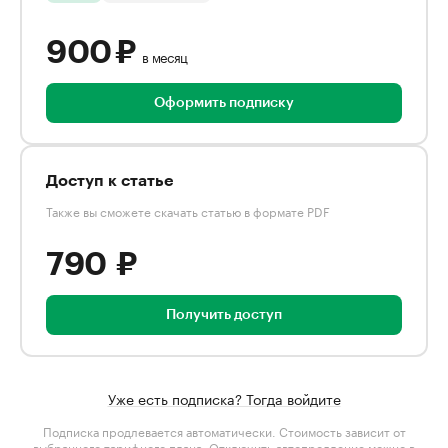
900 ₽
в месяц
Оформить подписку
Доступ к статье
Также вы сможете скачать статью в формате PDF
790 ₽
Получить доступ
Уже есть подписка? Тогда войдите
Подписка продлевается автоматически. Стоимость зависит от
выбранного тарифного плана
. Отключить автопродление можно в