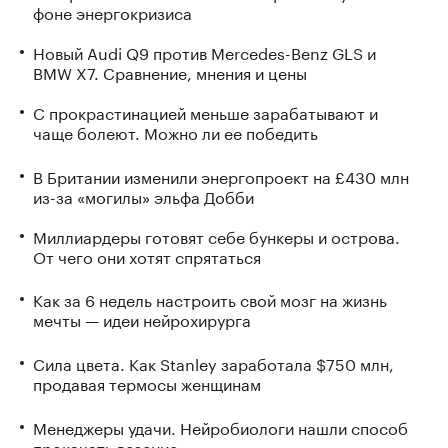
фоне энергокризиса
Новый Audi Q9 против Mercedes-Benz GLS и
BMW X7. Сравнение, мнения и цены
С прокрастинацией меньше зарабатывают и
чаще болеют. Можно ли ее победить
В Британии изменили энергопроект на £430 млн
из-за «могилы» эльфа Добби
Миллиардеры готовят себе бункеры и острова.
От чего они хотят спрятаться
Как за 6 недель настроить свой мозг на жизнь
мечты — идеи нейрохирурга
Сила цвета. Как Stanley заработала $750 млн,
продавая термосы женщинам
Менеджеры удачи. Нейробиологи нашли способ
прокачать везение