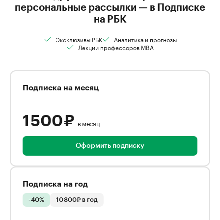
персональные рассылки — в Подписке
на РБК
Эксклюзивы РБК
Аналитика и прогнозы
Лекции профессоров MBA
Подписка на месяц
1 500 ₽
в месяц
Оформить подписку
Подписка на год
-40%
10 800₽ в год