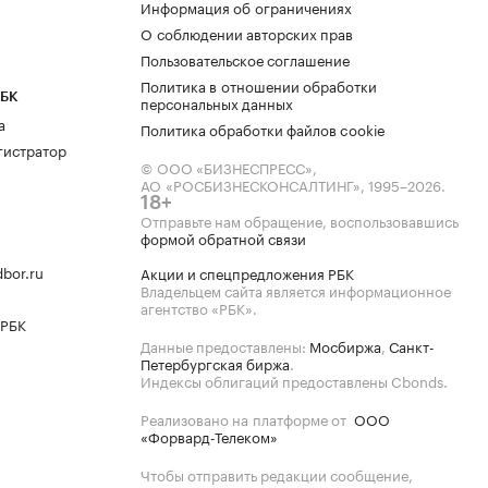
Информация об ограничениях
О соблюдении авторских прав
Пользовательское соглашение
Политика в отношении обработки
РБК
персональных данных
а
Политика обработки файлов cookie
гистратор
© ООО «БИЗНЕСПРЕСС»,
АО «РОСБИЗНЕСКОНСАЛТИНГ»,
1995–2026
.
18+
Отправьте нам обращение, воспользовавшись
формой обратной связи
bor.ru
Акции и спецпредложения РБК
Владельцем сайта является информационное
агентство «РБК».
 РБК
Данные предоставлены:
Мосбиржа
,
Санкт-
Петербургская биржа
.
Индексы облигаций предоставлены Cbonds.
Реализовано на платформе от
ООО
«Форвард-Телеком»
Чтобы отправить редакции сообщение,