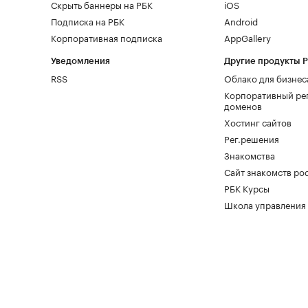
Скрыть баннеры на РБК
iOS
Подписка на РБК
Android
Корпоративная подписка
AppGallery
Уведомления
Другие продукты 
RSS
Облако для бизнес
Корпоративный ре
доменов
Хостинг сайтов
Рег.решения
Знакомства
Сайт знакомств pod
РБК Курсы
Школа управления