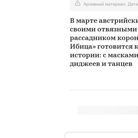
Архивный материал. Дата
В марте австрийск
своими отвязными 
рассадником корон
Ибица» готовится к
истории: с масками
диджеев и танцев