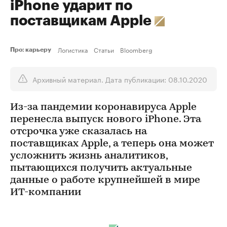
iPhone ударит по
поставщикам Apple
Логистика
Статьи
Bloomberg
Про: карьеру
Архивный материал. Дата публикации: 08.10.2020
Из-за пандемии коронавируса Apple
перенесла выпуск нового iPhone. Эта
отсрочка уже сказалась на
поставщиках Apple, а теперь она может
усложнить жизнь аналитиков,
пытающихся получить актуальные
данные о работе крупнейшей в мире
ИТ-компании