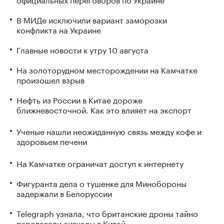
В МИДе исключили вариант заморозки
конфликта на Украине
Главные новости к утру 10 августа
На золоторудном месторождении на Камчатке
произошел взрыв
Нефть из России в Китае дороже
ближневосточной. Как это влияет на экспорт
Ученые нашли неожиданную связь между кофе и
здоровьем печени
На Камчатке ограничат доступ к интернету
Фигуранта дела о тушенке для Минобороны
задержали в Белоруссии
Telegraph узнала, что британские дроны тайно
передавали сигналы в Китай