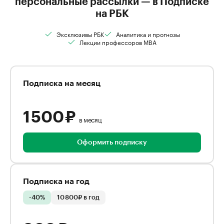
персональные рассылки — в Подписке
на РБК
Эксклюзивы РБК
Аналитика и прогнозы
Лекции профессоров MBA
Подписка на месяц
1 500 ₽
в месяц
Оформить подписку
Подписка на год
-40%
10 800₽ в год