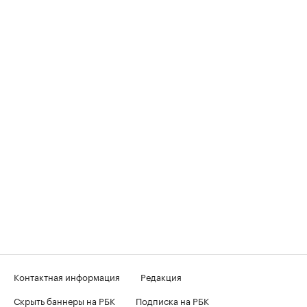
Контактная информация
Редакция
Скрыть баннеры на РБК
Подписка на РБК