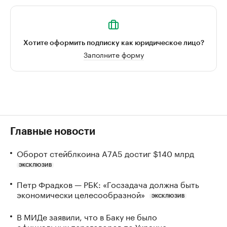
Хотите оформить подписку как юридическое лицо?
Заполните форму
Главные новости
Оборот стейблкоина А7А5 достиг $140 млрд
ЭКСКЛЮЗИВ
Петр Фрадков — РБК: «Госзадача должна быть
экономически целесообразной»
ЭКСКЛЮЗИВ
В МИДе заявили, что в Баку не было
официальных переговоров по Украине