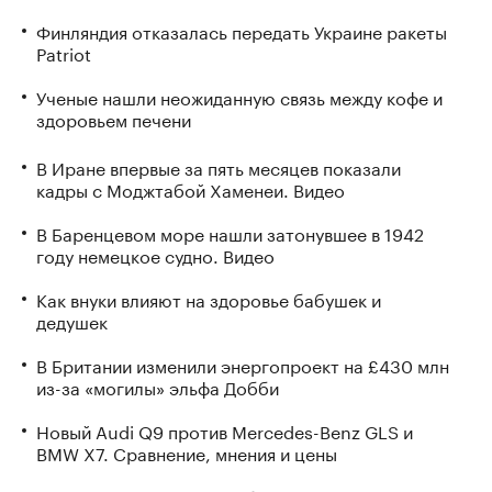
Финляндия отказалась передать Украине ракеты
Patriot
Ученые нашли неожиданную связь между кофе и
здоровьем печени
В Иране впервые за пять месяцев показали
кадры с Моджтабой Хаменеи. Видео
В Баренцевом море нашли затонувшее в 1942
году немецкое судно. Видео
Как внуки влияют на здоровье бабушек и
дедушек
В Британии изменили энергопроект на £430 млн
из-за «могилы» эльфа Добби
Новый Audi Q9 против Mercedes-Benz GLS и
BMW X7. Сравнение, мнения и цены