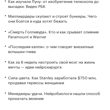
Как изучали Луну: от изобретения телескопа до
высадки. Видео РБК
Миллиардеры скупают и строят бункеры. Чего
они боятся и куда хотят бежать
«Смерть Голливуда». Кто и как срывает слияние
Paramount и Warner
«Последняя капля»: о чем говорят внезапные
вспышки гнева
Как за 6 недель настроить свой мозг на жизнь
мечты — идеи нейрохирурга
Сила цвета. Как Stanley заработала $750 млн,
продавая термосы женщинам
Менеджеры удачи. Нейробиологи нашли способ
прокачать везение