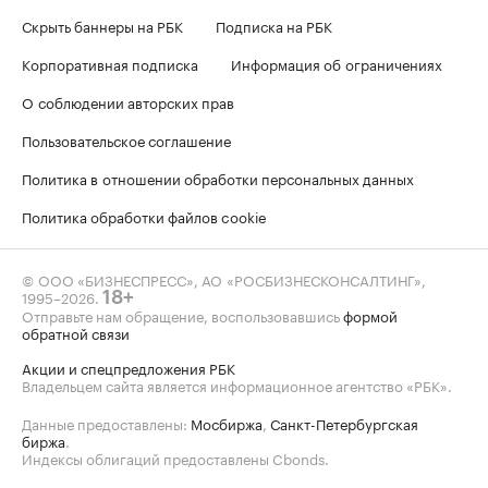
Скрыть баннеры на РБК
Подписка на РБК
Корпоративная подписка
Информация об ограничениях
О соблюдении авторских прав
Пользовательское соглашение
Политика в отношении обработки персональных данных
Политика обработки файлов cookie
© ООО «БИЗНЕСПРЕСС», АО «РОСБИЗНЕСКОНСАЛТИНГ»,
1995–2026
.
18+
Отправьте нам обращение, воспользовавшись
формой
обратной связи
Акции и спецпредложения РБК
Владельцем сайта является информационное агентство «РБК».
Данные предоставлены:
Мосбиржа
,
Санкт-Петербургская
биржа
.
Индексы облигаций предоставлены Cbonds.