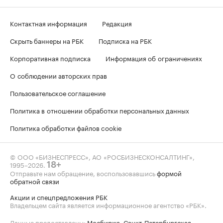
Контактная информация
Редакция
Скрыть баннеры на РБК
Подписка на РБК
Корпоративная подписка
Информация об ограничениях
О соблюдении авторских прав
Пользовательское соглашение
Политика в отношении обработки персональных данных
Политика обработки файлов cookie
© ООО «БИЗНЕСПРЕСС», АО «РОСБИЗНЕСКОНСАЛТИНГ»,
1995–2026
.
18+
Отправьте нам обращение, воспользовавшись
формой
обратной связи
Акции и спецпредложения РБК
Владельцем сайта является информационное агентство «РБК».
Данные предоставлены:
Мосбиржа
,
Санкт-Петербургская