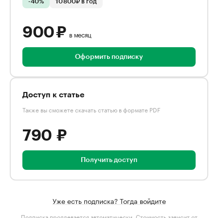
-40%
10 800₽ в год
900 ₽
в месяц
Оформить подписку
Доступ к статье
Также вы сможете скачать статью в формате PDF
790 ₽
Получить доступ
Уже есть подписка? Тогда войдите
Подписка продлевается автоматически. Стоимость зависит от