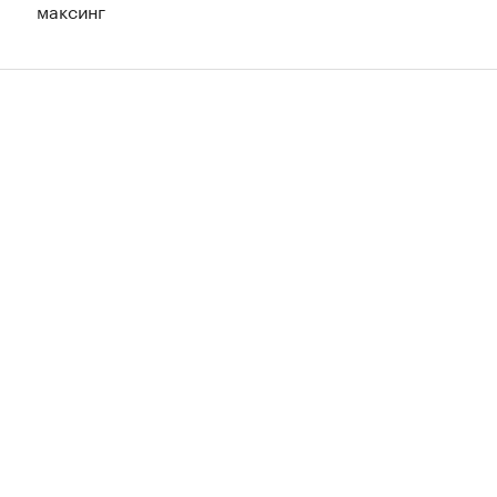
максинг