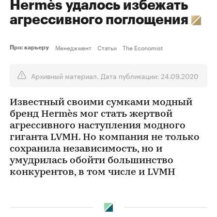
Hermès удалось избежать
агрессивного поглощения
Менеджмент
Статьи
The Economist
Про: карьеру
Архивный материал. Дата публикации: 24.09.2020
Известный своими сумками модный
бренд Hermès мог стать жертвой
агрессивного наступления модного
гиганта LVMH. Но компания не только
сохранила независимость, но и
умудрилась обойти большинство
конкурентов, в том числе и LVMH