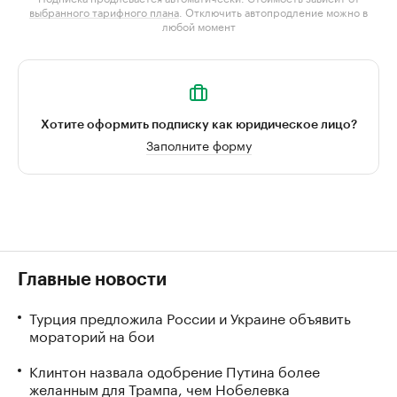
выбранного тарифного плана
. Отключить автопродление можно в
любой момент
Хотите оформить подписку как юридическое лицо?
Заполните форму
Главные новости
Турция предложила России и Украине объявить
мораторий на бои
Клинтон назвала одобрение Путина более
желанным для Трампа, чем Нобелевка