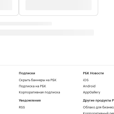
Подписки
РБК Новости
Скрыть баннеры на РБК
iOS
Подписка на РБК
Android
Корпоративная подписка
AppGallery
Уведомления
Другие продукты 
RSS
Облако для бизнес
Корпоративный ре