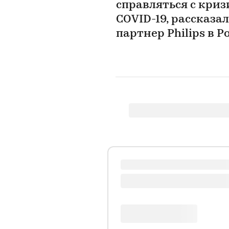
справляться с кри
COVID-19, рассказ
партнер Philips в Р