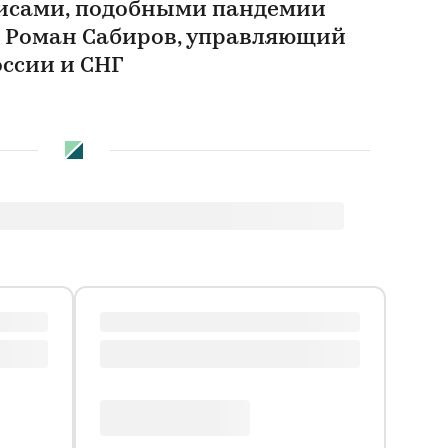
зисами, подобными пандемии
ал Роман Сабиров, управляющий
оссии и СНГ