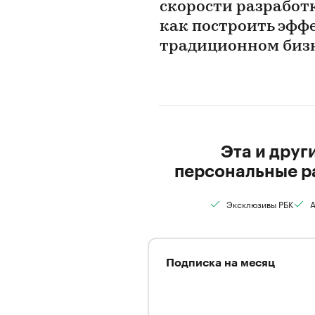
скорости разработ
как построить эфф
традиционном биз
Эта и друг
персональные р
Эксклюзивы РБК
А
Подписка на месяц