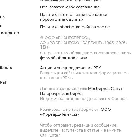
Пользовательское соглашение
Политика в отношении обработки
РБК
персональных данных
а
Политика обработки файлов cookie
гистратор
© ООО «БИЗНЕСПРЕСС»,
АО «РОСБИЗНЕСКОНСАЛТИНГ»,
1995–2026
.
18+
Отправьте нам обращение, воспользовавшись
формой обратной связи
bor.ru
Акции и спецпредложения РБК
Владельцем сайта является информационное
агентство «РБК».
 РБК
Данные предоставлены:
Мосбиржа
,
Санкт-
Петербургская биржа
.
Индексы облигаций предоставлены Cbonds.
Реализовано на платформе от
ООО
«Форвард-Телеком»
Чтобы отправить редакции сообщение,
выделите часть текста в статье и нажмите
Ctrl+Enter