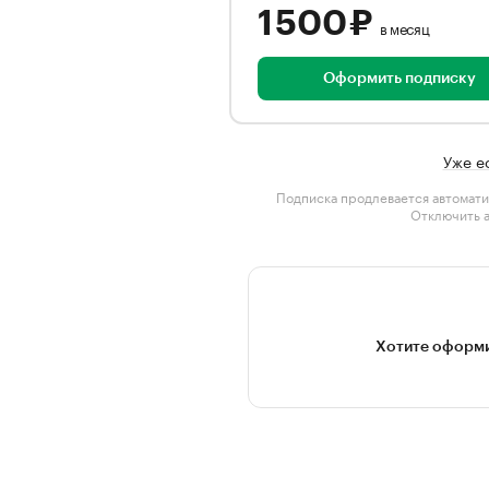
1 500 ₽
в месяц
Оформить подписку
Уже е
Подписка продлевается автомати
Отключить 
Хотите оформи