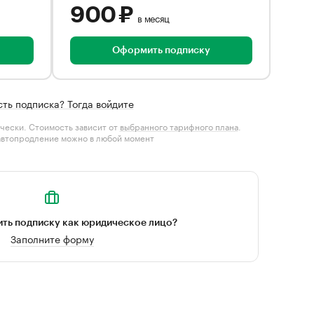
900 ₽
в месяц
Оформить подписку
сть подписка? Тогда войдите
чески. Стоимость зависит от
выбранного тарифного плана
.
автопродление можно в любой момент
ть подписку как юридическое лицо?
Заполните форму