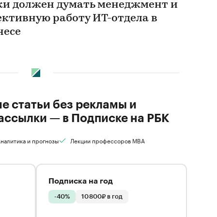
ки должен думать менеджмент и
ективную работу ИТ-отдела в
несе
ие статьи без рекламы и
ассылки — в Подписке на РБК
налитика и прогнозы
Лекции профессоров MBA
Подписка на год
-40%
10 800₽ в год