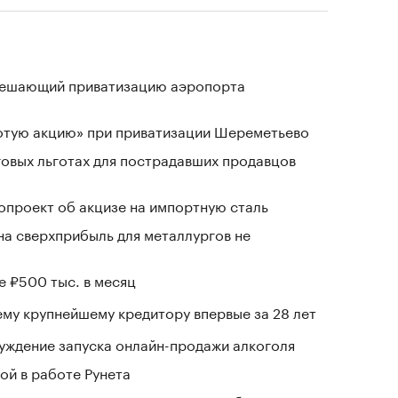
зрешающий приватизацию аэропорта
лотую акцию» при приватизации Шереметьево
говых льготах для пострадавших продавцов
проект об акцизе на импортную сталь
на сверхприбыль для металлургов не
е ₽500 тыс. в месяц
му крупнейшему кредитору впервые за 28 лет
уждение запуска онлайн-продажи алкоголя
ой в работе Рунета