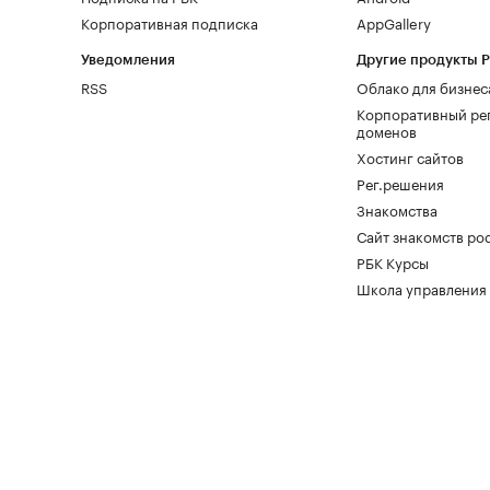
Корпоративная подписка
AppGallery
Уведомления
Другие продукты 
RSS
Облако для бизнес
Корпоративный ре
доменов
Хостинг сайтов
Рег.решения
Знакомства
Сайт знакомств pod
РБК Курсы
Школа управления