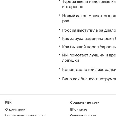
Турция ввела налоговые ка
интересно
Новый закон меняет рынок
раз
Россия выступила за диал
Как засуха изменила реки 
Как бывший посол Украины
ИИ помогает лучшим и вре
ловушки
Конец «золотой лихорадки»
Вино как бизнес-инструмен
РБК
Социальные сети
О компании
ВКонтакте
Контактная информация
Одноклассники