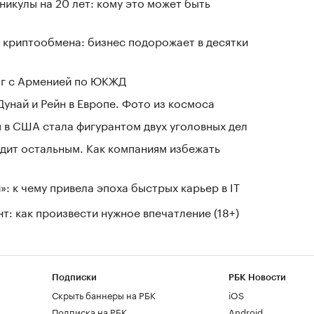
никулы на 20 лет: кому это может быть
 криптообмена: бизнес подорожает в десятки
ог с Арменией по ЮКЖД
Дунай и Рейн в Европе. Фото из космоса
 в США стала фигурантом двух уголовных дел
дит остальным. Как компаниям избежать
: к чему привела эпоха быстрых карьер в IT
т: как произвести нужное впечатление (18+)
Подписки
РБК Новости
Скрыть баннеры на РБК
iOS
Подписка на РБК
Android