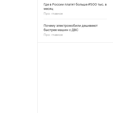
Где в России платят больше ₽500 тыс. в
месяц
Про: главное
Почему электромобили дешевеют
быстрее машин с ДВС
Про: главное