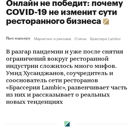
Онлайн не победит: почему
COVID-19 не изменит сути
ресторанного бизнеса
Маркетинг и реклама
Статьи
Брассери Lambic
Про: карьеру
В разгар пандемии и уже после снятия
ограничений вокруг ресторанной
индустрии сложилось много мифов.
Умид Хусанджанов, соучредитель и
сооснователь сети ресторанов
«Брассерия Lambic», развенчивает часть
из них и рассказывает о реальных
новых тенденциях