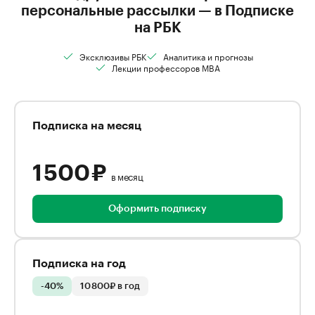
персональные рассылки — в Подписке
на РБК
Эксклюзивы РБК
Аналитика и прогнозы
Лекции профессоров MBA
Подписка на месяц
1 500 ₽
в месяц
Оформить подписку
Подписка на год
-40%
10 800₽ в год