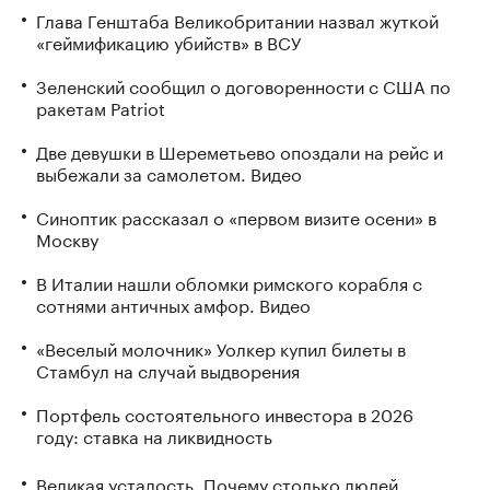
Глава Генштаба Великобритании назвал жуткой
«геймификацию убийств» в ВСУ
Зеленский сообщил о договоренности с США по
ракетам Patriot
Две девушки в Шереметьево опоздали на рейс и
выбежали за самолетом. Видео
Синоптик рассказал о «первом визите осени» в
Москву
В Италии нашли обломки римского корабля с
сотнями античных амфор. Видео
«Веселый молочник» Уолкер купил билеты в
Стамбул на случай выдворения
Портфель состоятельного инвестора в 2026
году: ставка на ликвидность
Великая усталость. Почему столько людей