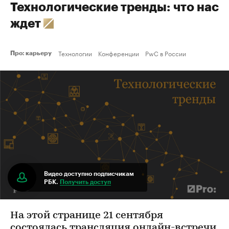
Технологические тренды: что нас
ждет
Технологии
Конференции
PwC в России
Про: карьеру
Видео доступно подписчикам
РБК.
Получить доступ
На этой странице 21 сентября
состоялась трансляция онлайн-встречи