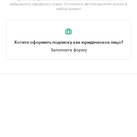
выбранного тарифного плана
. Отключить автопродление можно в
любой момент
Хотите оформить подписку как юридическое лицо?
Заполните форму