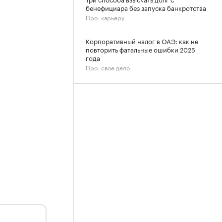
бенефициара без запуска банкротства
Про: карьеру
Корпоративный налог в ОАЭ: как не
повторить фатальные ошибки 2025
года
Про: свое дело