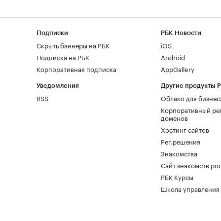
Подписки
РБК Новости
Скрыть баннеры на РБК
iOS
Подписка на РБК
Android
Корпоративная подписка
AppGallery
Уведомления
Другие продукты 
RSS
Облако для бизнес
Корпоративный ре
доменов
Хостинг сайтов
Рег.решения
Знакомства
Сайт знакомств pod
РБК Курсы
Школа управления