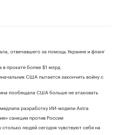
ала, отвечавшего за помощь Украине и фланг
 в прокате более $1 млрд
еначальник США пытается закончить войну с
аина пообещала США больше не атаковать
замедлила разработку ИИ-модели Astra
ие» санкции против России
у столько людей сегодня чувствуют себя на