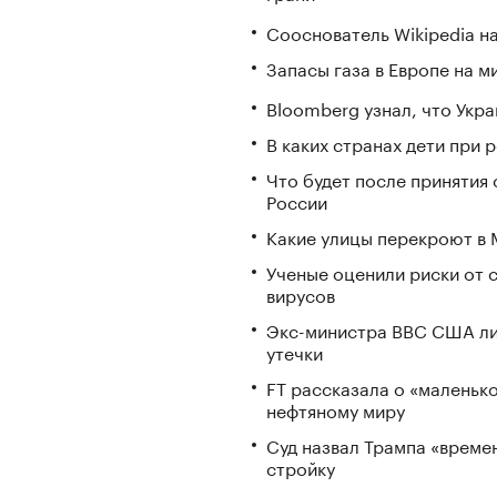
Сооснователь Wikipedia н
Запасы газа в Европе на м
Bloomberg узнал, что Укра
В каких странах дети при
Что будет после принятия 
России
Какие улицы перекроют в М
Ученые оценили риски от 
вирусов
Экс-министра ВВС США ли
утечки
FT рассказала о «маленьк
нефтяному миру
Суд назвал Трампа «време
стройку