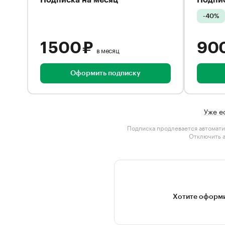
Подписка на месяц
Подпис
-40%
1 500 ₽
90
в месяц
Оформить подписку
Уже е
Подписка продлевается автомати
Отключить 
Хотите оформи