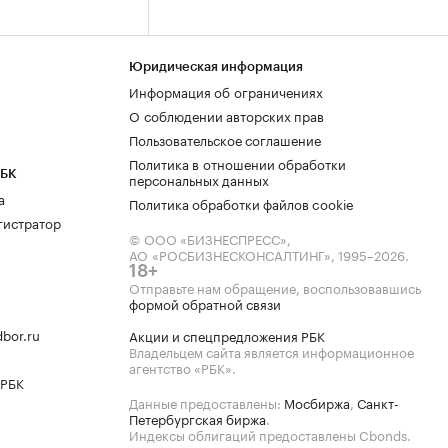
Юридическая информация
Информация об ограничениях
О соблюдении авторских прав
Пользовательское соглашение
Политика в отношении обработки
РБК
персональных данных
а
Политика обработки файлов cookie
гистратор
© ООО «БИЗНЕСПРЕСС»,
АО «РОСБИЗНЕСКОНСАЛТИНГ»,
1995–2026
.
18+
Отправьте нам обращение, воспользовавшись
формой обратной связи
bor.ru
Акции и спецпредложения РБК
Владельцем сайта является информационное
агентство «РБК».
 РБК
Данные предоставлены:
Мосбиржа
,
Санкт-
Петербургская биржа
.
Индексы облигаций предоставлены Cbonds.