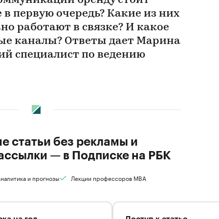
оммуникации бренду стоит
в первую очередь? Какие из них
но работают в связке? И какое
ые каналы? Ответы дает Марина
й специалист по ведению
ие статьи без рекламы и
ассылки — в Подписке на РБК
налитика и прогнозы
Лекции профессоров MBA