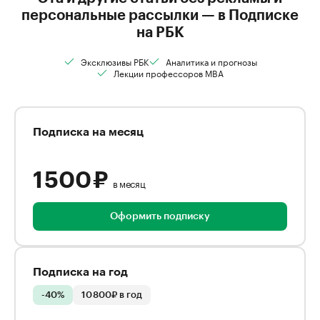
персональные рассылки — в Подписке
на РБК
Эксклюзивы РБК
Аналитика и прогнозы
Лекции профессоров MBA
Подписка на месяц
1 500 ₽
в месяц
Оформить подписку
Подписка на год
-40%
10 800₽ в год