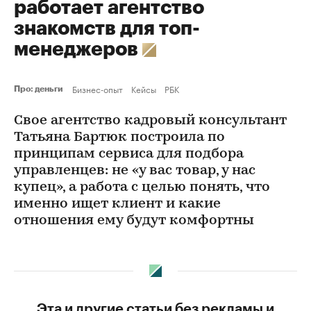
работает агентство
знакомств для топ-
менеджеров
Бизнес-опыт
Кейсы
РБК
Про: деньги
Свое агентство кадровый консультант
Татьяна Бартюк построила по
принципам сервиса для подбора
управленцев: не «у вас товар, у нас
купец», а работа с целью понять, что
именно ищет клиент и какие
отношения ему будут комфортны
Эта и другие статьи без рекламы и