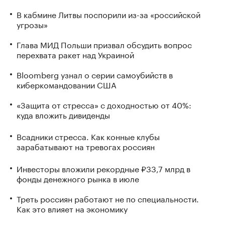
В кабмине Литвы поспорили из-за «российской
угрозы»
Глава МИД Польши призвал обсудить вопрос
перехвата ракет над Украиной
Bloomberg узнал о серии самоубийств в
киберкомандовании США
«Защита от стресса» с доходностью от 40%:
куда вложить дивиденды
Всадники стресса. Как конные клубы
зарабатывают на тревогах россиян
Инвесторы вложили рекордные ₽33,7 млрд в
фонды денежного рынка в июле
Треть россиян работают не по специальности.
Как это влияет на экономику