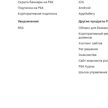
Скрыть баннеры на РБК
iOS
Подписка на РБК
Android
Корпоративная подписка
AppGallery
Уведомления
Другие продукты 
RSS
Облако для бизнес
Корпоративный ре
доменов
Хостинг сайтов
Рег.решения
Знакомства
Сайт знакомств pod
РБК Курсы
Школа управления