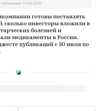
 публикации: 13.08.2020
мкомпании готовы поставлять
9, сколько инвесторы вложили в
старческих болезней и
али медикаменты в России.
джесте публикаций с 30 июля по
а