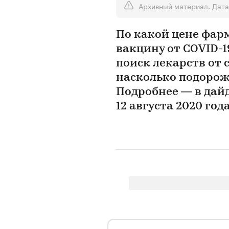
Архивный материал. Дата
По какой цене фар
вакцину от COVID-1
поиск лекарств от 
насколько подорож
Подробнее — в дай
12 августа 2020 год