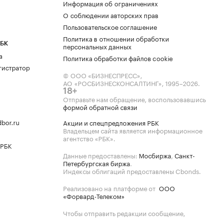
Информация об ограничениях
О соблюдении авторских прав
Пользовательское соглашение
Политика в отношении обработки
РБК
персональных данных
а
Политика обработки файлов cookie
гистратор
© ООО «БИЗНЕСПРЕСС»,
АО «РОСБИЗНЕСКОНСАЛТИНГ»,
1995–2026
.
18+
Отправьте нам обращение, воспользовавшись
формой обратной связи
bor.ru
Акции и спецпредложения РБК
Владельцем сайта является информационное
агентство «РБК».
 РБК
Данные предоставлены:
Мосбиржа
,
Санкт-
Петербургская биржа
.
Индексы облигаций предоставлены Cbonds.
Реализовано на платформе от
ООО
«Форвард-Телеком»
Чтобы отправить редакции сообщение,