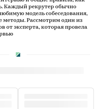
интервью и общие правила, как
ь. Каждый рекрутер обычно
любимую модель собеседования,
 методы. Рассмотрим один из
в от эксперта, которая провела
ервью