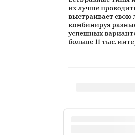
Есть разные типы 
их лучше проводит
выстраивает свою 
комбинируя разные
успешных варианто
больше 11 тыс. инт