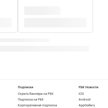
Подписки
РБК Новости
Скрыть баннеры на РБК
iOS
Подписка на РБК
Android
Корпоративная подписка
AppGallery