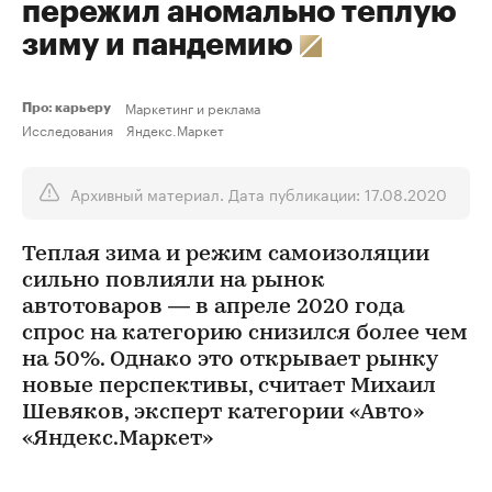
пережил аномально теплую
зиму и пандемию
Маркетинг и реклама
Про: карьеру
Исследования
Яндекс.Маркет
Архивный материал. Дата публикации: 17.08.2020
Теплая зима и режим самоизоляции
сильно повлияли на рынок
автотоваров — в апреле 2020 года
спрос на категорию снизился более чем
на 50%. Однако это открывает рынку
новые перспективы, считает Михаил
Шевяков, эксперт категории «Авто»
«Яндекс.Маркет»