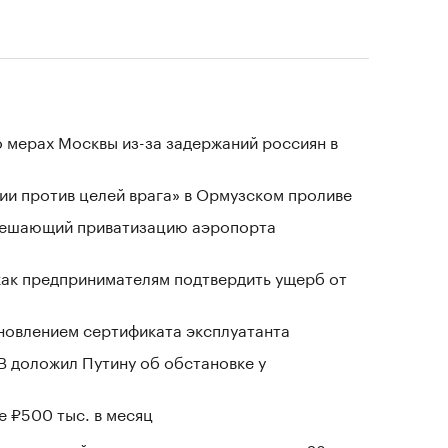
 мерах Москвы из-за задержаний россиян в
и против целей врага» в Ормузском проливе
зрешающий приватизацию аэропорта
 как предпринимателям подтвердить ущерб от
новлением сертификата эксплуатанта
В доложил Путину об обстановке у
е ₽500 тыс. в месяц