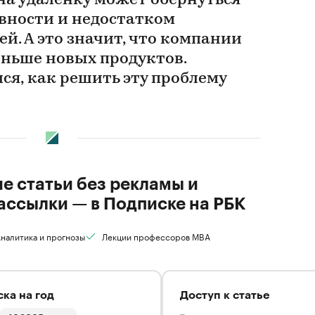
на удаленку может обернуться
вности и недостатком
й. А это значит, что компании
еньше новых продуктов.
ся, как решить эту проблему
ие статьи без рекламы и
ассылки — в Подписке на РБК
налитика и прогнозы
Лекции профессоров MBA
ка на год
Доступ к статье