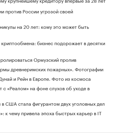
му крупнейшему кредитору впервые за 28 лет
ии против России угрозой своей
никулы на 20 лет: кому это может быть
 криптообмена: бизнес подорожает в десятки
нтролироваться Ормузский пролив
зармы древнеримских пожарных». Фотографии
Дунай и Рейн в Европе. Фото из космоса
 с «Реалом» на фоне слухов об уходе в
 в США стала фигурантом двух уголовных дел
: к чему привела эпоха быстрых карьер в IT