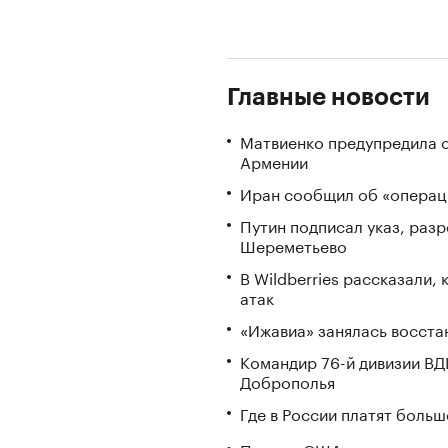
Главные новости
Матвиенко предупредила о
Армении
Иран сообщил об «операци
Путин подписал указ, ра
Шереметьево
В Wildberries рассказали,
атак
«Ижавиа» занялась восста
Командир 76-й дивизии ВД
Доброполья
Где в России платят больш