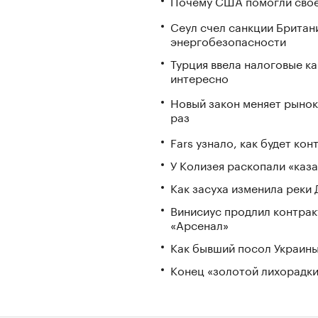
Почему США помогли свое
Сеул счел санкции Британ
энергобезопасности
Турция ввела налоговые ка
интересно
Новый закон меняет рынок
раз
Fars узнало, как будет ко
У Колизея раскопали «ка
Как засуха изменила реки 
Винисиус продлил контракт
«Арсенал»
Как бывший посол Украины
Конец «золотой лихорадки»