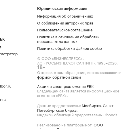
Юридическая информация
Информация об ограничениях
О соблюдении авторских прав
Пользовательское соглашение
Политика в отношении обработки
РБК
персональных данных
а
Политика обработки файлов cookie
гистратор
© ООО «БИЗНЕСПРЕСС»,
АО «РОСБИЗНЕСКОНСАЛТИНГ»,
1995–2026
.
18+
Отправьте нам обращение, воспользовавшись
формой обратной связи
bor.ru
Акции и спецпредложения РБК
Владельцем сайта является информационное
агентство «РБК».
 РБК
Данные предоставлены:
Мосбиржа
,
Санкт-
Петербургская биржа
.
Индексы облигаций предоставлены Cbonds.
Реализовано на платформе от
ООО