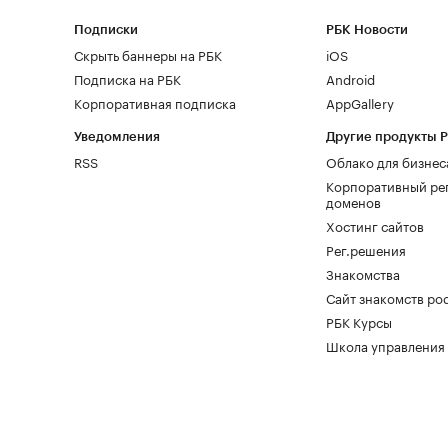
Подписки
РБК Новости
Скрыть баннеры на РБК
iOS
Подписка на РБК
Android
Корпоративная подписка
AppGallery
Уведомления
Другие продукты 
RSS
Облако для бизнес
Корпоративный ре
доменов
Хостинг сайтов
Рег.решения
Знакомства
Сайт знакомств pod
РБК Курсы
Школа управления