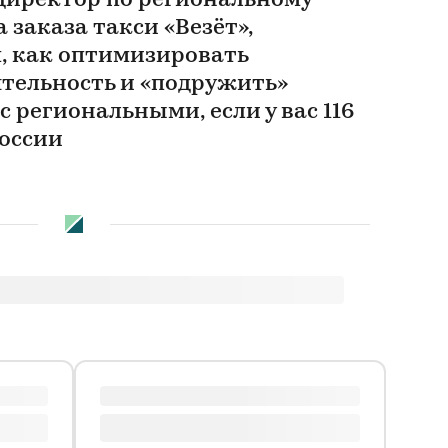
директор по региональному
 заказа такси «Везёт»,
м, как оптимизировать
тельность и «подружить»
 региональными, если у вас 116
России