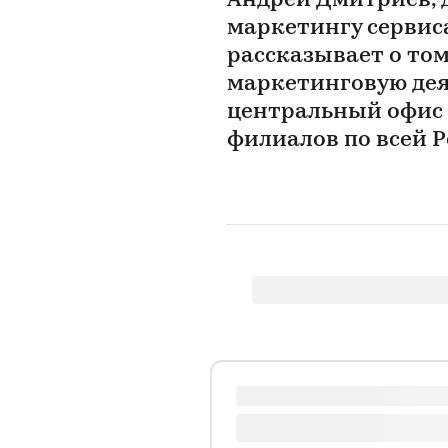
Андрей Дмитриев, 
маркетингу сервиса
рассказывает о то
маркетинговую дея
центральный офис с
филиалов по всей 