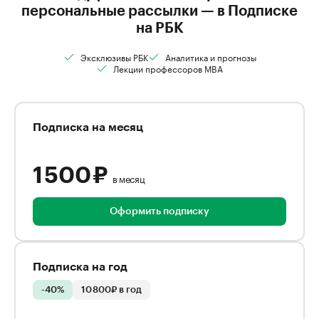
персональные рассылки — в Подписке
на РБК
Эксклюзивы РБК
Аналитика и прогнозы
Лекции профессоров MBA
Подписка на месяц
1 500 ₽
в месяц
Оформить подписку
Подписка на год
-40%
10 800₽ в год