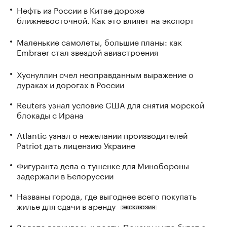
Нефть из России в Китае дороже
ближневосточной. Как это влияет на экспорт
Маленькие самолеты, большие планы: как
Embraer стал звездой авиастроения
Хуснуллин счел неоправданным выражение о
дураках и дорогах в России
Reuters узнал условие США для снятия морской
блокады с Ирана
Atlantic узнал о нежелании производителей
Patriot дать лицензию Украине
Фигуранта дела о тушенке для Минобороны
задержали в Белоруссии
Названы города, где выгоднее всего покупать
жилье для сдачи в аренду
ЭКСКЛЮЗИВ
Золото вернулось к росту. Почему и что будет с