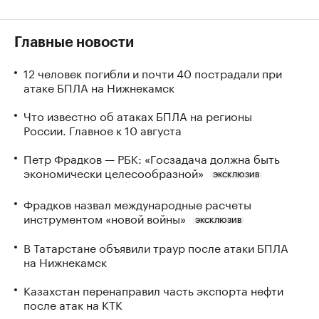
Главные новости
12 человек погибли и почти 40 пострадали при
атаке БПЛА на Нижнекамск
Что известно об атаках БПЛА на регионы
России. Главное к 10 августа
Петр Фрадков — РБК: «Госзадача должна быть
экономически целесообразной»
ЭКСКЛЮЗИВ
Фрадков назвал международные расчеты
инструментом «новой войны»
ЭКСКЛЮЗИВ
В Татарстане объявили траур после атаки БПЛА
на Нижнекамск
Казахстан перенаправил часть экспорта нефти
после атак на КТК