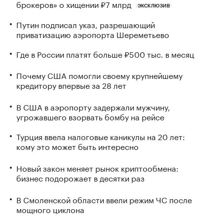
брокеров» о хищении ₽7 млрд
ЭКСКЛЮЗИВ
Путин подписал указ, разрешающий
приватизацию аэропорта Шереметьево
Где в России платят больше ₽500 тыс. в месяц
Почему США помогли своему крупнейшему
кредитору впервые за 28 лет
В США в аэропорту задержали мужчину,
угрожавшего взорвать бомбу на рейсе
Турция ввела налоговые каникулы на 20 лет:
кому это может быть интересно
Новый закон меняет рынок криптообмена:
бизнес подорожает в десятки раз
В Смоленской области ввели режим ЧС после
мощного циклона