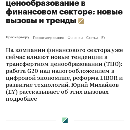
ценообразование в
финансовом секторе: новые
вызовы и тренды
Госрегулирование
Финансы
Статьи
EY
Про: карьеру
На компании финансового сектора уже
сейчас влияют новые тенденции в
трансфертном ценообразовании (ТЦО):
работа G20 над налогообложением в
цифровой экономике, реформа LIBOR и
развитие технологий. Юрий Михайлов
(EY) рассказывает об этих вызовах
подробнее