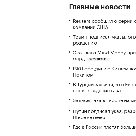
Главные новости
Reuters сообщил о серии 
компании США
Трамп подписал указы, ог
рождению
Экс-глава Mind Money при
млрд
ЭКСКЛЮЗИВ
РЖД обсудили с Китаем в
Пекином
В Турции заявили, что Ев
происхождение газа
Запасы газа в Европе на м
Путин подписал указ, ра
Шереметьево
Где в России платят больш