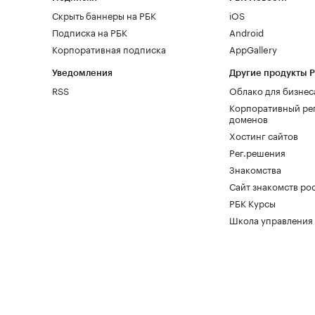
Скрыть баннеры на РБК
iOS
Подписка на РБК
Android
Корпоративная подписка
AppGallery
Уведомления
Другие продукты 
RSS
Облако для бизнес
Корпоративный ре
доменов
Хостинг сайтов
Рег.решения
Знакомства
Сайт знакомств pod
РБК Курсы
Школа управления