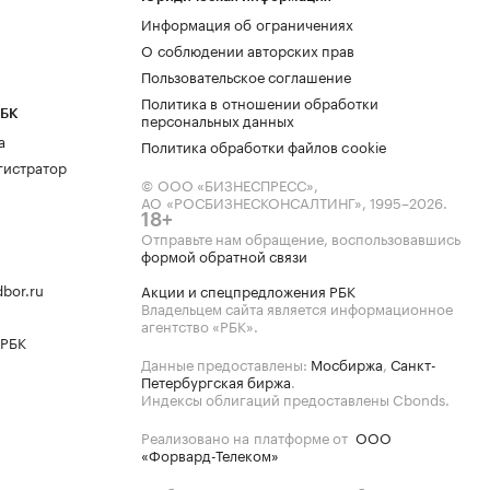
Информация об ограничениях
О соблюдении авторских прав
Пользовательское соглашение
Политика в отношении обработки
РБК
персональных данных
а
Политика обработки файлов cookie
гистратор
© ООО «БИЗНЕСПРЕСС»,
АО «РОСБИЗНЕСКОНСАЛТИНГ»,
1995–2026
.
18+
Отправьте нам обращение, воспользовавшись
формой обратной связи
bor.ru
Акции и спецпредложения РБК
Владельцем сайта является информационное
агентство «РБК».
 РБК
Данные предоставлены:
Мосбиржа
,
Санкт-
Петербургская биржа
.
Индексы облигаций предоставлены Cbonds.
Реализовано на платформе от
ООО
«Форвард-Телеком»