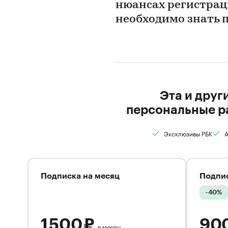
нюансах регистрац
необходимо знать
Эта и друг
персональные р
Эксклюзивы РБК
А
Подписка на месяц
Подпис
-40%
1 500 ₽
90
в месяц