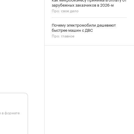
зарубежных заказчиков в 2026-м
Про: свое дело
Почему электромобили дешевеют
быстрее машин с ДВС
Про: главное
ю в формате