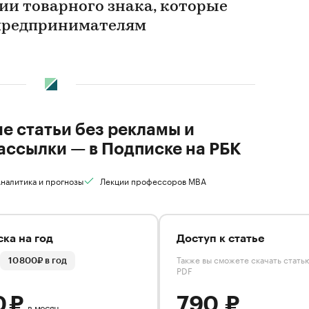
ии товарного знака, которые
 предпринимателям
ие статьи без рекламы и
ассылки — в Подписке на РБК
налитика и прогнозы
Лекции профессоров MBA
ка на год
Доступ к статье
Также вы сможете скачать стать
10 800₽ в год
PDF
0 ₽
790 ₽
в месяц