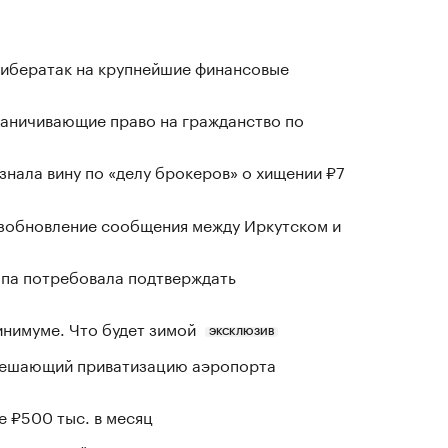
кибератак на крупнейшие финансовые
раничивающие право на гражданство по
знала вину по «делу брокеров» о хищении ₽7
озобновление сообщения между Иркутском и
ропа потребовала подтверждать
инимуме. Что будет зимой
ЭКСКЛЮЗИВ
зрешающий приватизацию аэропорта
е ₽500 тыс. в месяц