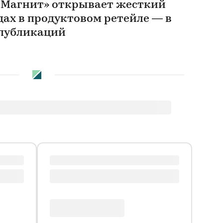
 «Магнит» открывает жесткий
дах в продуктовом ретейле — в
 публикаций