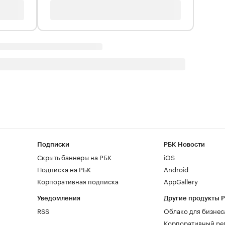
Подписки
РБК Новости
Скрыть баннеры на РБК
iOS
Подписка на РБК
Android
Корпоративная подписка
AppGallery
Уведомления
Другие продукты 
RSS
Облако для бизнес
Корпоративный ре