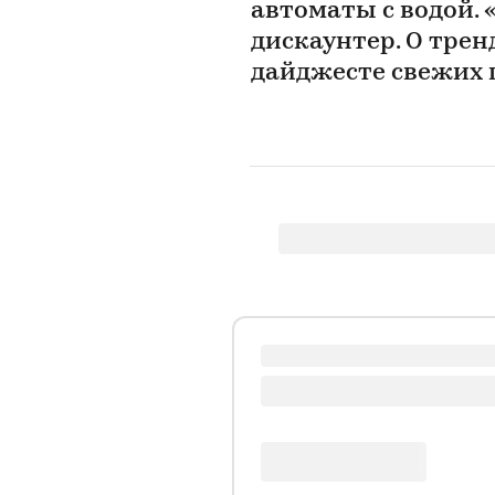
автоматы с водой.
дискаунтер. О трен
дайджесте свежих