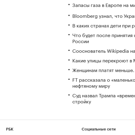
Запасы газа в Европе на м
Bloomberg узнал, что Укра
В каких странах дети при
Что будет после принятия 
России
Сооснователь Wikipedia н
Какие улицы перекроют в М
Женщинам платят меньше. 
FT рассказала о «маленьк
нефтяному миру
Суд назвал Трампа «време
стройку
РБК
Социальные сети