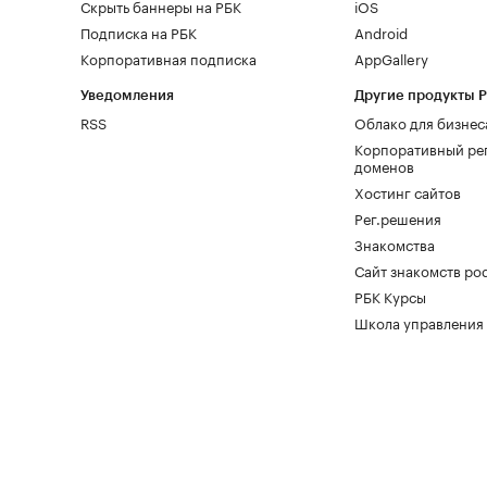
Скрыть баннеры на РБК
iOS
Подписка на РБК
Android
Корпоративная подписка
AppGallery
Уведомления
Другие продукты 
RSS
Облако для бизнес
Корпоративный ре
доменов
Хостинг сайтов
Рег.решения
Знакомства
Сайт знакомств pod
РБК Курсы
Школа управления