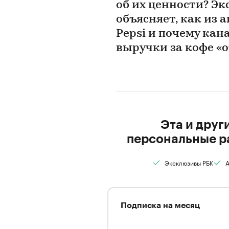
об их ценности? Эк
объясняет, как из 
Pepsi и почему кан
выручки за кофе «
Эта и друг
персональные р
Эксклюзивы РБК
А
Подписка на месяц