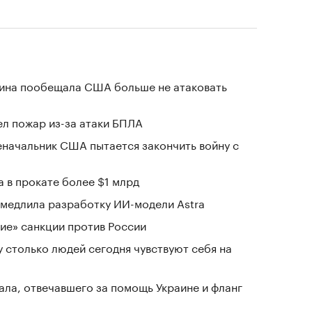
аина пообещала США больше не атаковать
л пожар из-за атаки БПЛА
еначальник США пытается закончить войну с
 в прокате более $1 млрд
замедлила разработку ИИ-модели Astra
ие» санкции против России
у столько людей сегодня чувствуют себя на
ала, отвечавшего за помощь Украине и фланг