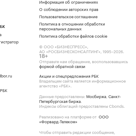
Информация об ограничениях
О соблюдении авторских прав
Пользовательское соглашение
Политика в отношении обработки
РБК
персональных данных
а
Политика обработки файлов cookie
гистратор
© ООО «БИЗНЕСПРЕСС»,
АО «РОСБИЗНЕСКОНСАЛТИНГ»,
1995–2026
.
18+
Отправьте нам обращение, воспользовавшись
формой обратной связи
bor.ru
Акции и спецпредложения РБК
Владельцем сайта является информационное
агентство «РБК».
 РБК
Данные предоставлены:
Мосбиржа
,
Санкт-
Петербургская биржа
.
Индексы облигаций предоставлены Cbonds.
Реализовано на платформе от
ООО
«Форвард-Телеком»
Чтобы отправить редакции сообщение,