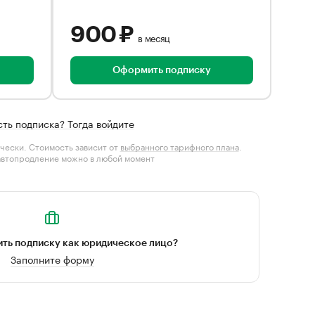
900 ₽
в месяц
Оформить подписку
сть подписка? Тогда войдите
чески. Стоимость зависит от
выбранного тарифного плана
.
автопродление можно в любой момент
ть подписку как юридическое лицо?
Заполните форму