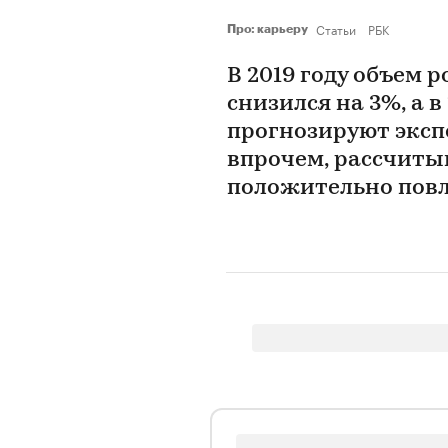
Статьи
РБК
Про: карьеру
В 2019 году объем 
снизился на 3%, а в
прогнозируют эксп
впрочем, рассчиты
положительно повл