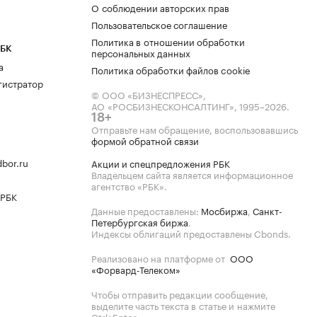
О соблюдении авторских прав
Пользовательское соглашение
Политика в отношении обработки
РБК
персональных данных
а
Политика обработки файлов cookie
гистратор
© ООО «БИЗНЕСПРЕСС»,
АО «РОСБИЗНЕСКОНСАЛТИНГ»,
1995–2026
.
18+
Отправьте нам обращение, воспользовавшись
формой обратной связи
bor.ru
Акции и спецпредложения РБК
Владельцем сайта является информационное
агентство «РБК».
 РБК
Данные предоставлены:
Мосбиржа
,
Санкт-
Петербургская биржа
.
Индексы облигаций предоставлены Cbonds.
Реализовано на платформе от
ООО
«Форвард-Телеком»
Чтобы отправить редакции сообщение,
выделите часть текста в статье и нажмите
Ctrl+Enter