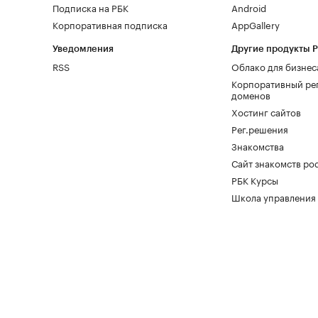
Подписка на РБК
Android
Корпоративная подписка
AppGallery
Уведомления
Другие продукты 
RSS
Облако для бизнес
Корпоративный ре
доменов
Хостинг сайтов
Рег.решения
Знакомства
Сайт знакомств pod
РБК Курсы
Школа управления