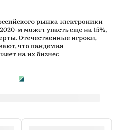
российского рынка электроники
 2020-м может упасть еще на 15%,
ерты. Отечественные игроки,
вают, что пандемия
ияет на их бизнес