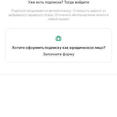
Уже есть подписка? Тогда войдите
Подписка продлевается автоматически. Стоимость зависит от
выбранного тарифного плана
. Отключить автопродление можно в
любой момент
Хотите оформить подписку как юридическое лицо?
Заполните форму