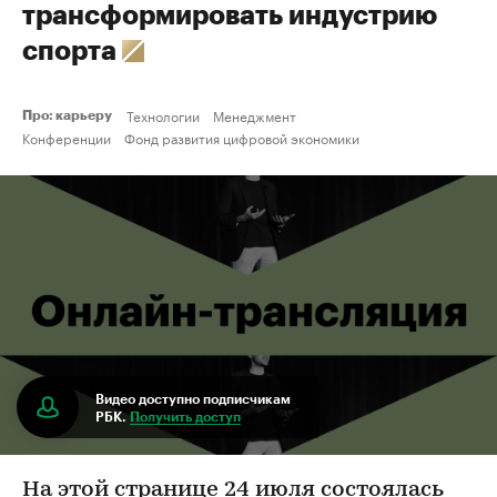
трансформировать индустрию
спорта
Технологии
Менеджмент
Про: карьеру
Конференции
Фонд развития цифровой экономики
Видео доступно подписчикам
РБК.
Получить доступ
На этой странице 24 июля состоялась