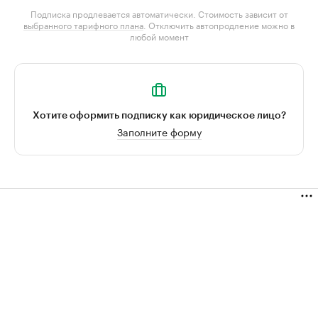
Подписка продлевается автоматически. Стоимость зависит от
выбранного тарифного плана
. Отключить автопродление можно в
любой момент
Хотите оформить подписку как юридическое лицо?
Заполните форму