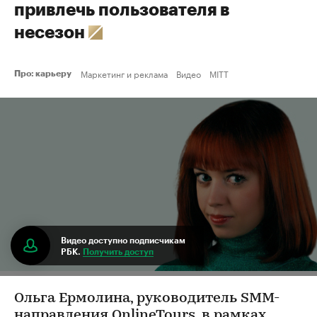
привлечь пользователя в
несезон
Маркетинг и реклама
Видео
MITT
Про: карьеру
Видео доступно подписчикам
РБК.
Получить доступ
Ольга Ермолина, руководитель SMM-
направления OnlineTours, в рамках