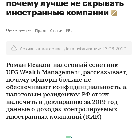
почему лучше не скрывать
иностранные компании
Право
Статьи
РБК
Про: карьеру
Архивный материал. Дата публикации: 23.06.2020
Роман Исаков, налоговый советник
UFG Wealth Management, рассказывает,
почему офшоры больше не
обеспечивают конфиденциальность, а
налоговым резидентам РФ стоит
включить в декларацию за 2019 год
данные о доходах контролируемых
иностранных компаний (КИК)