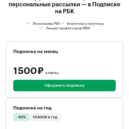
персональные рассылки — в Подписке
на РБК
Эксклюзивы РБК
Аналитика и прогнозы
Лекции профессоров MBA
Подписка на месяц
1 500 ₽
в месяц
Оформить подписку
Подписка на год
-40%
10 800₽ в год