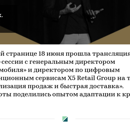
К.
ой странице 18 июня прошла трансляци
-сессии с генеральным директором
мобиля» и директором по цифровым
нционным сервисам X5 Retail Group на 
лизация продаж и быстрая доставка».
рты поделились опытом адаптации к к