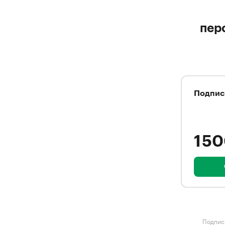
пер
Подпис
1 5
Подписк