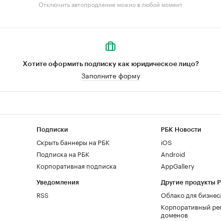
Отключить автопродление можно в любой момент
Хотите оформить подписку как юридическое лицо?
Заполните форму
Подписки
РБК Новости
Скрыть баннеры на РБК
iOS
Подписка на РБК
Android
Корпоративная подписка
AppGallery
Уведомления
Другие продукты 
RSS
Облако для бизнес
Корпоративный ре
доменов