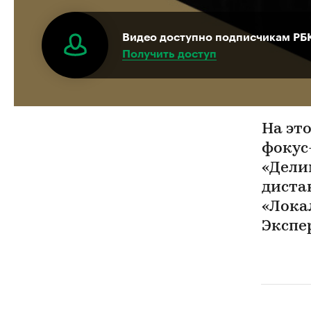
Видео доступно подписчикам РБ
Получить доступ
На эт
фокус
«Дели
диста
«Лока
Экспе