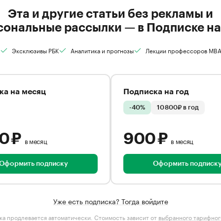
Эта и другие статьи без рекламы и
сональные рассылки — в Подписке на
Эксклюзивы РБК
Аналитика и прогнозы
Лекции профессоров MB
ка на месяц
Подписка на год
-40%
10 800₽ в год
00 ₽
900 ₽
в месяц
в месяц
Оформить подписку
Оформить подписк
Уже есть подписка? Тогда войдите
а продлевается автоматически. Стоимость зависит от
выбранного тарифног