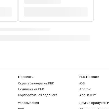
Подписки
РБК Новости
Скрыть баннеры на РБК
iOS
Подписка на РБК
Android
Корпоративная подписка
AppGallery
Уведомления
Другие продукты 
RSS
Облако для бизнес