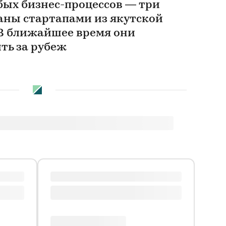
ых бизнес-процессов — три
даны стартапами из якутской
В ближайшее время они
ть за рубеж