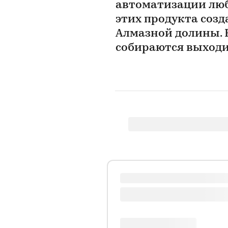
автоматизации люб
этих продукта соз
Алмазной долины. 
собираются выходи