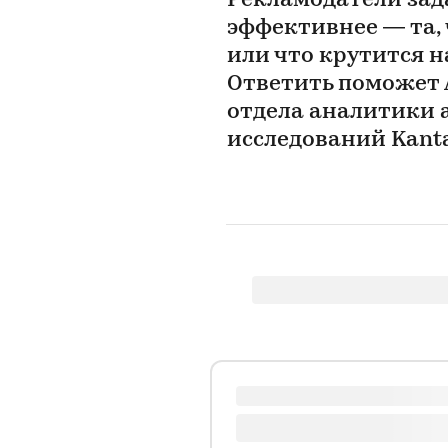
Рекламодатели зад
эффективнее — та, ч
или что крутится 
Ответить поможет 
отдела аналитики 
исследований Kant