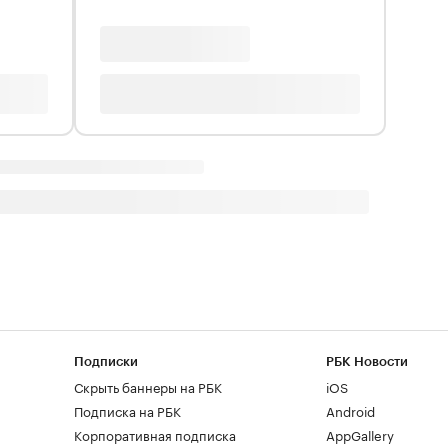
Подписки
РБК Новости
Скрыть баннеры на РБК
iOS
Подписка на РБК
Android
Корпоративная подписка
AppGallery