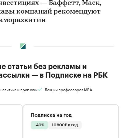
нвестициях — Баффетт, Маск,
главы компаний рекомендуют
 саморазвитии
ие статьи без рекламы и
ассылки — в Подписке на РБК
налитика и прогнозы
Лекции профессоров MBA
Подписка на год
-40%
10 800₽ в год