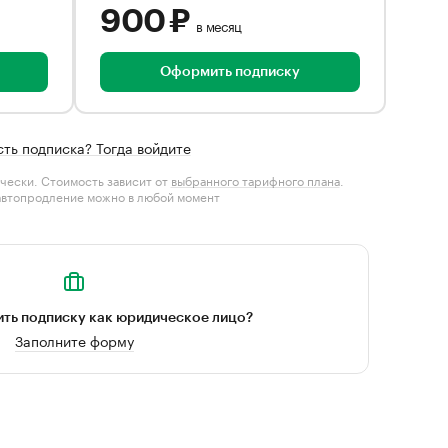
900 ₽
в месяц
Оформить подписку
сть подписка? Тогда войдите
чески. Стоимость зависит от
выбранного тарифного плана
.
автопродление можно в любой момент
ть подписку как юридическое лицо?
Заполните форму