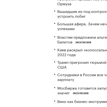
Ормуза
Вышедшие из-под контрол
устроить побег
Большая афера. Зачем на
успехами
Властям предложили альте
билетов
ЭКСКЛЮЗИВ
Киев раскрыл «колоссаль
2022 года
Трамп пригрозил тюрьмой 
США
Сотрудники в России все 
зарплату
Мосбиржа готовится запус
значит
ЭКСКЛЮЗИВ
Вино как бизнес-инструмен