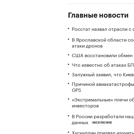
Главные новости
Росстат назвал отрасли с
В Ярославской области с
атаки дронов
США восстановили обмен 
Что известно об атаках БП
Залужный заявил, что Кие
Причиной авиакатастрофы
GPS
«Экстремальные» плечи об
инвесторов
В России разработали нац
данных
ЭКСКЛЮЗИВ
Хуснуллин призвал изучить