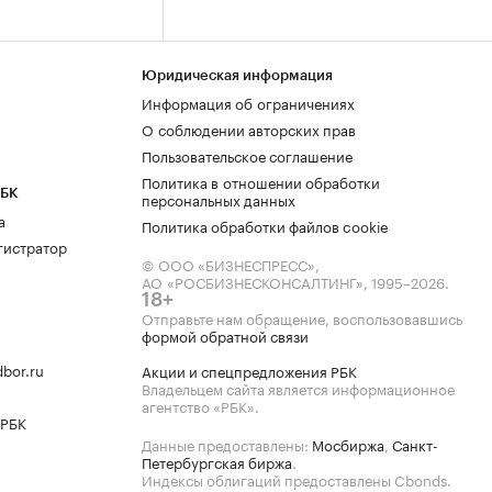
Юридическая информация
Информация об ограничениях
О соблюдении авторских прав
Пользовательское соглашение
Политика в отношении обработки
РБК
персональных данных
а
Политика обработки файлов cookie
гистратор
© ООО «БИЗНЕСПРЕСС»,
АО «РОСБИЗНЕСКОНСАЛТИНГ»,
1995–2026
.
18+
Отправьте нам обращение, воспользовавшись
формой обратной связи
bor.ru
Акции и спецпредложения РБК
Владельцем сайта является информационное
агентство «РБК».
 РБК
Данные предоставлены:
Мосбиржа
,
Санкт-
Петербургская биржа
.
Индексы облигаций предоставлены Cbonds.