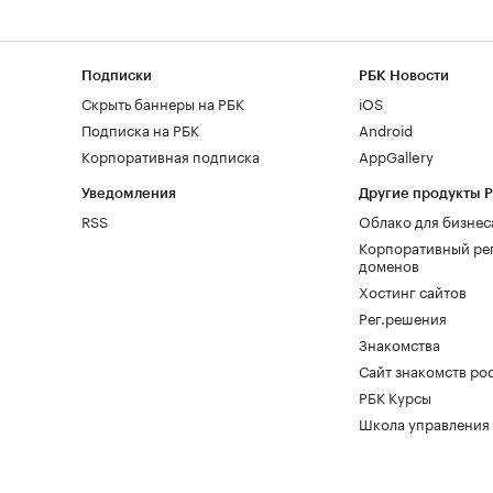
Подписки
РБК Новости
Скрыть баннеры на РБК
iOS
Подписка на РБК
Android
Корпоративная подписка
AppGallery
Уведомления
Другие продукты 
RSS
Облако для бизнес
Корпоративный ре
доменов
Хостинг сайтов
Рег.решения
Знакомства
Сайт знакомств pod
РБК Курсы
Школа управления