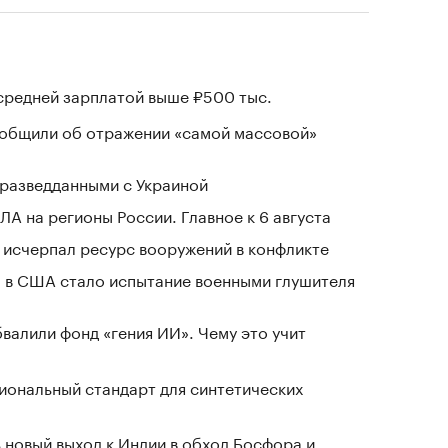
 средней зарплатой выше ₽500 тыс.
ообщили об отражении «самой массовой»
разведданными с Украиной
ЛА на регионы России. Главное к 6 августа
в исчерпал ресурс вооружений в конфликте
 в США стало испытание военными глушителя
валили фонд «гения ИИ». Чему это учит
иональный стандарт для синтетических
 новый выход к Индии в обход Босфора и