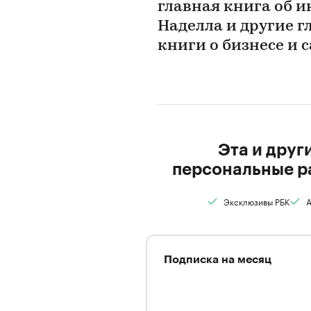
главная книга об и
Наделла и другие 
книги о бизнесе и
Эта и друг
персональные р
Эксклюзивы РБК
А
Подписка на месяц