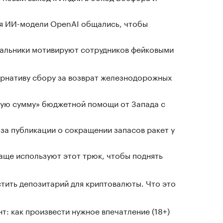
я ИИ-модели OpenAI общались, чтобы
чальники мотивируют сотрудников фейковыми
рнативу сбору за возврат железнодорожных
ную сумму» бюджетной помощи от Запада с
за публикации о сокращении запасов ракет у
чаще используют этот трюк, чтобы поднять
тить депозитарий для криптовалюты. Что это
т: как произвести нужное впечатление (18+)