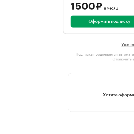
1 500 ₽
в месяц
Оформить подписку
Уже е
Подписка продлевается автомати
Отключить 
Хотите оформи