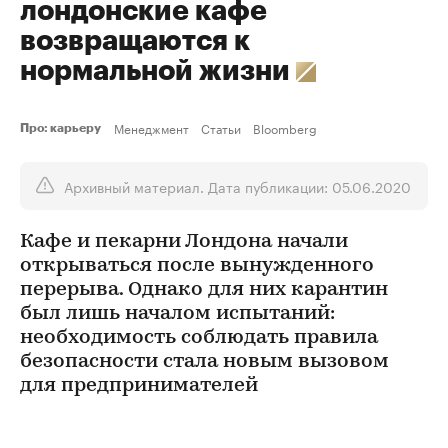
лондонские кафе
возвращаются к
нормальной жизни
Менеджмент
Статьи
Bloomberg
Про: карьеру
Архивный материал. Дата публикации: 05.06.2020
Кафе и пекарни Лондона начали
открываться после вынужденного
перерыва. Однако для них карантин
был лишь началом испытаний:
необходимость соблюдать правила
безопасности стала новым вызовом
для предпринимателей