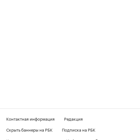
Контактная информация
Редакция
Скрыть баннеры на РБК
Подписка на РБК