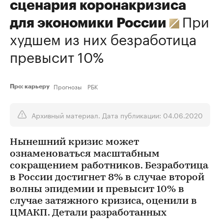
сценария коронакризиса
При
для экономики России
худшем из них безработица
превысит 10%
Прогнозы
РБК
Про: карьеру
Архивный материал. Дата публикации: 04.06.2020
Нынешний кризис может
ознаменоваться масштабным
сокращением работников. Безработица
в России достигнет 8% в случае второй
волны эпидемии и превысит 10% в
случае затяжного кризиса, оценили в
ЦМАКП. Детали разработанных