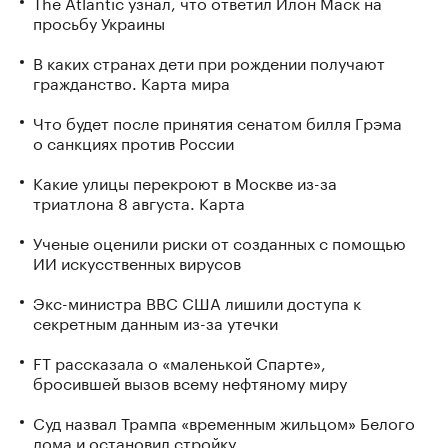
The Atlantic узнал, что ответил Илон Маск на
просьбу Украины
В каких странах дети при рождении получают
гражданство. Карта мира
Что будет после принятия сенатом билля Грэма
о санкциях против России
Какие улицы перекроют в Москве из-за
триатлона 8 августа. Карта
Ученые оценили риски от созданных с помощью
ИИ искусственных вирусов
Экс-министра ВВС США лишили доступа к
секретным данным из-за утечки
FT рассказала о «маленькой Спарте»,
бросившей вызов всему нефтяному миру
Суд назвал Трампа «временным жильцом» Белого
дома и остановил стройку