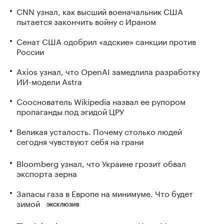
CNN узнал, как высший военачальник США
пытается закончить войну с Ираном
Сенат США одобрил «адские» санкции против
России
Axios узнал, что OpenAI замедлила разработку
ИИ-модели Astra
Сооснователь Wikipedia назвал ее рупором
пропаганды под эгидой ЦРУ
Великая усталость. Почему столько людей
сегодня чувствуют себя на грани
Bloomberg узнал, что Украине грозит обвал
экспорта зерна
Запасы газа в Европе на минимуме. Что будет
зимой
ЭКСКЛЮЗИВ