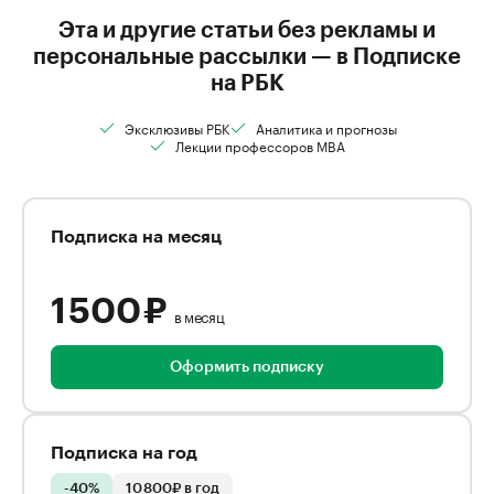
Эта и другие статьи без рекламы и
персональные рассылки — в Подписке
на РБК
Эксклюзивы РБК
Аналитика и прогнозы
Лекции профессоров MBA
Подписка на месяц
1 500 ₽
в месяц
Оформить подписку
Подписка на год
-40%
10 800₽ в год