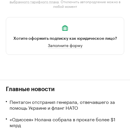
выбранного тарифного плана
. Отключить автопродление можно в
любой момент
Хотите оформить подписку как юридическое лицо?
Заполните форму
Главные новости
Пентагон отстранил генерала, отвечавшего за
помощь Украине и фланг НАТО
«Одиссея» Нолана собрала в прокате более $1
млрд