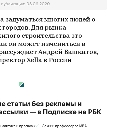
 публикации: 08.06.2020
а задуматься многих людей о
 городов. Для рынка
илого строительства это
ак он может измениться в
рассуждает Андрей Башкатов,
ректор Xella в России
ие статьи без рекламы и
ассылки — в Подписке на РБК
налитика и прогнозы
Лекции профессоров MBA