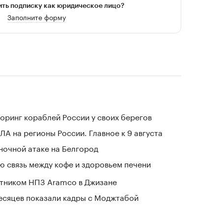
ть подписку как юридическое лицо?
Заполните форму
оринг кораблей России у своих берегов
ЛА на регионы России. Главное к 9 августа
 ночной атаке на Белгород
 связь между кофе и здоровьем печени
отником НПЗ Aramco в Джизане
месяцев показали кадры с Моджтабой