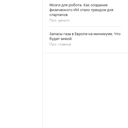
Мозги для робота. Как создание
физического ИИ стало трендом для
стартапов
Про: деньги
Запасы газа в Европе на минимуме. Что
будет зимой
Про: главное