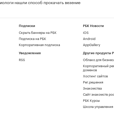
иологи нашли способ прокачать везение
Подписки
РБК Новости
Скрыть баннеры на РБК
iOS
Подписка на РБК
Android
Корпоративная подписка
AppGallery
Уведомления
Другие продукты 
RSS
Облако для бизнес
Корпоративный ре
доменов
Хостинг сайтов
Рег.решения
Знакомства
Сайт знакомств pod
РБК Курсы
Школа управления