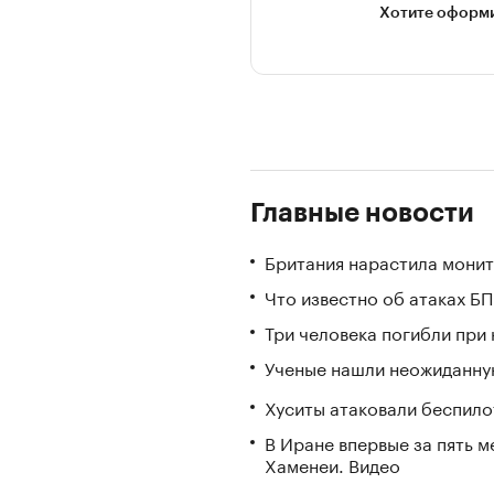
Хотите оформи
Главные новости
Британия нарастила монит
Что известно об атаках БП
Три человека погибли при
Ученые нашли неожиданную
Хуситы атаковали беспил
В Иране впервые за пять 
Хаменеи. Видео