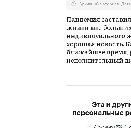
Архивный материал. Дата
Пандемия заставил
жизни вне больших
индивидуального ж
хорошая новость. К
ближайшее время, 
исполнительный ди
Эта и друг
персональные р
Эксклюзивы РБК
А