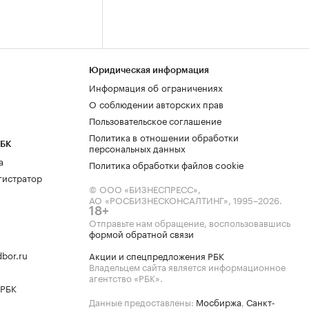
Юридическая информация
Информация об ограничениях
О соблюдении авторских прав
Пользовательское соглашение
Политика в отношении обработки
РБК
персональных данных
а
Политика обработки файлов cookie
гистратор
© ООО «БИЗНЕСПРЕСС»,
АО «РОСБИЗНЕСКОНСАЛТИНГ»,
1995–2026
.
18+
Отправьте нам обращение, воспользовавшись
формой обратной связи
bor.ru
Акции и спецпредложения РБК
Владельцем сайта является информационное
агентство «РБК».
 РБК
Данные предоставлены:
Мосбиржа
,
Санкт-