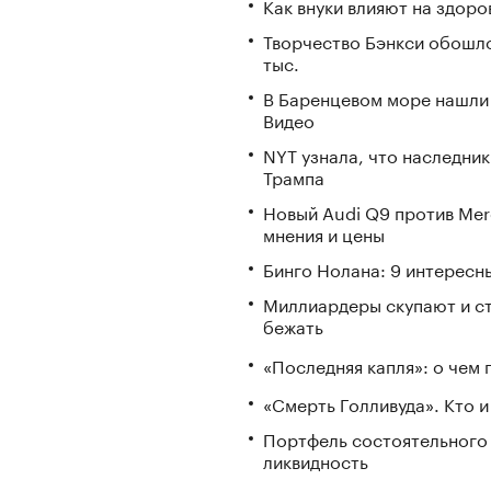
Как внуки влияют на здор
Творчество Бэнкси обошл
тыс.
В Баренцевом море нашли 
Видео
NYT узнала, что наследник
Трампа
Новый Audi Q9 против Mer
мнения и цены
Бинго Нолана: 9 интересн
Миллиардеры скупают и стр
бежать
«Последняя капля»: о чем 
«Смерть Голливуда». Кто и
Портфель состоятельного и
ликвидность