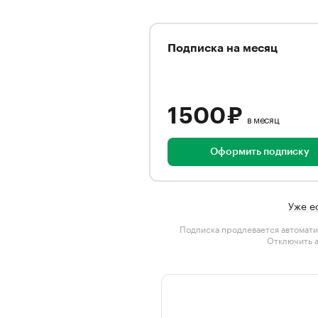
Подписка на месяц
1 500 ₽
в месяц
Оформить подписку
Уже е
Подписка продлевается автомати
Отключить 