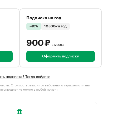
Подписка на год
-40%
10 800₽ в год
900 ₽
в месяц
Оформить подписку
сть подписка? Тогда войдите
чески. Стоимость зависит от
выбранного тарифного плана
.
автопродление можно в любой момент