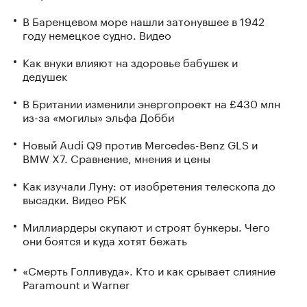
В Баренцевом море нашли затонувшее в 1942
году немецкое судно. Видео
Как внуки влияют на здоровье бабушек и
дедушек
В Британии изменили энергопроект на £430 млн
из-за «могилы» эльфа Добби
Новый Audi Q9 против Mercedes-Benz GLS и
BMW X7. Сравнение, мнения и цены
Как изучали Луну: от изобретения телескопа до
высадки. Видео РБК
Миллиардеры скупают и строят бункеры. Чего
они боятся и куда хотят бежать
«Смерть Голливуда». Кто и как срывает слияние
Paramount и Warner