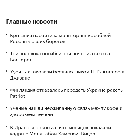
Главные новости
Британия нарастила мониторинг кораблей
России у своих берегов
Три человека погибли при ночной атаке на
Белгород
Хуситы атаковали беспилотником НПЗ Aramco в
Джизане
Финляндия отказалась передать Украине ракеты
Patriot
Ученые нашли неожиданную связь между кофе и
здоровьем печени
В Иране впервые за пять месяцев показали
кадры с Моджтабой Хаменеи. Видео