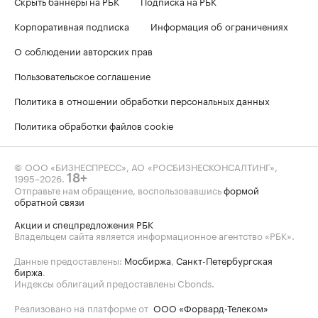
Скрыть баннеры на РБК
Подписка на РБК
Корпоративная подписка
Информация об ограничениях
О соблюдении авторских прав
Пользовательское соглашение
Политика в отношении обработки персональных данных
Политика обработки файлов cookie
© ООО «БИЗНЕСПРЕСС», АО «РОСБИЗНЕСКОНСАЛТИНГ»,
1995–2026
.
18+
Отправьте нам обращение, воспользовавшись
формой
обратной связи
Акции и спецпредложения РБК
Владельцем сайта является информационное агентство «РБК».
Данные предоставлены:
Мосбиржа
,
Санкт-Петербургская
биржа
.
Индексы облигаций предоставлены Cbonds.
Реализовано на платформе от
ООО «Форвард-Телеком»