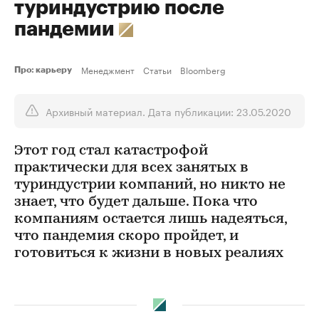
туриндустрию после
пандемии
Менеджмент
Статьи
Bloomberg
Про: карьеру
Архивный материал. Дата публикации: 23.05.2020
Этот год стал катастрофой
практически для всех занятых в
туриндустрии компаний, но никто не
знает, что будет дальше. Пока что
компаниям остается лишь надеяться,
что пандемия скоро пройдет, и
готовиться к жизни в новых реалиях