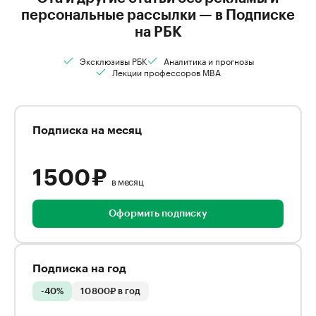
персональные рассылки — в Подписке
на РБК
Эксклюзивы РБК
Аналитика и прогнозы
Лекции профессоров MBA
Подписка на месяц
1 500 ₽
в месяц
Оформить подписку
Подписка на год
-40%
10 800₽ в год