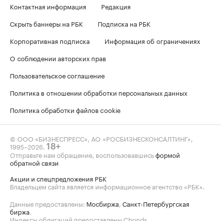
Контактная информация
Редакция
Скрыть баннеры на РБК
Подписка на РБК
Корпоративная подписка
Информация об ограничениях
О соблюдении авторских прав
Пользовательское соглашение
Политика в отношении обработки персональных данных
Политика обработки файлов cookie
© ООО «БИЗНЕСПРЕСС», АО «РОСБИЗНЕСКОНСАЛТИНГ»,
1995–2026
.
18+
Отправьте нам обращение, воспользовавшись
формой
обратной связи
Акции и спецпредложения РБК
Владельцем сайта является информационное агентство «РБК».
Данные предоставлены:
Мосбиржа
,
Санкт-Петербургская
биржа
.
Индексы облигаций предоставлены Cbonds.