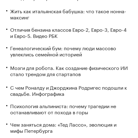
Жить как итальянская бабушка: что такое нонна-
максинг
Отличия бензина классов Евро-2, Евро-3, Евро-4
и Евро-5. Видео РБК
Генеалогический бум: почему люди массово
увлеклись семейной историей
Мозги для робота. Как создание физического ИИ
стало трендом для стартапов
С чем Роналду и Джорджина Родригес подошли к
свадьбе. Инфографика
Психология альпиниста: почему трагедии не
останавливают от похода в горы
Чем заняться дома: «Тед Лассо», эволюция и
мифы Петербурга