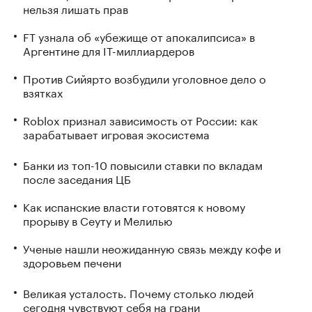
нельзя лишать прав
FT узнала об «убежище от апокалипсиса» в
Аргентине для IT-миллиардеров
Против Сийярто возбудили уголовное дело о
взятках
Roblox признал зависимость от России: как
зарабатывает игровая экосистема
Банки из топ-10 повысили ставки по вкладам
после заседания ЦБ
Как испанские власти готовятся к новому
прорыву в Сеуту и Мелилью
Ученые нашли неожиданную связь между кофе и
здоровьем печени
Великая усталость. Почему столько людей
сегодня чувствуют себя на грани