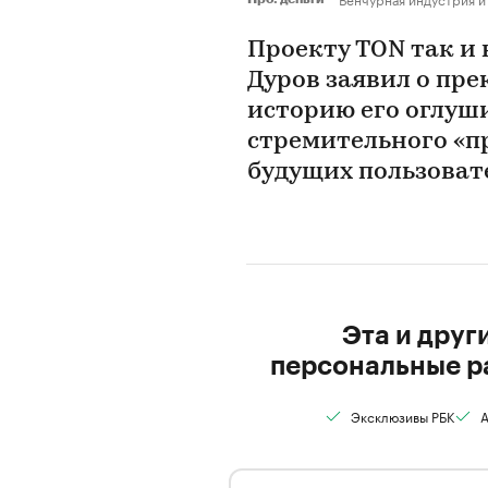
Проекту TON так и
Дуров заявил о пр
историю его оглуши
стремительного «пр
будущих пользоват
Эта и друг
персональные р
Эксклюзивы РБК
А