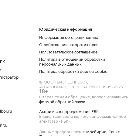
Юридическая информация
Информация об ограничениях
О соблюдении авторских прав
Пользовательское соглашение
Политика в отношении обработки
РБК
персональных данных
а
Политика обработки файлов cookie
гистратор
© ООО «БИЗНЕСПРЕСС»,
АО «РОСБИЗНЕСКОНСАЛТИНГ»,
1995–2026
.
18+
Отправьте нам обращение, воспользовавшись
формой обратной связи
bor.ru
Акции и спецпредложения РБК
Владельцем сайта является информационное
агентство «РБК».
 РБК
Данные предоставлены:
Мосбиржа
,
Санкт-