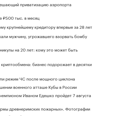
зрешающий приватизацию аэропорта
е ₽500 тыс. в месяц
му крупнейшему кредитору впервые за 28 лет
али мужчину, угрожавшего взорвать бомбу
никулы на 20 лет: кому это может быть
 криптообмена: бизнес подорожает в десятки
ели режим ЧС после мощного циклона
шении военного атташе Кубы в России
чемпионом Иваном Едешко пройдет 7 августа
зармы древнеримских пожарных». Фотографии