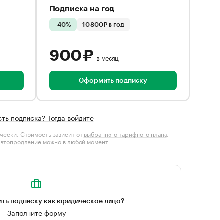
Подписка на год
-40%
10 800₽ в год
900 ₽
в месяц
Оформить подписку
сть подписка? Тогда войдите
чески. Стоимость зависит от
выбранного тарифного плана
.
автопродление можно в любой момент
ть подписку как юридическое лицо?
Заполните форму