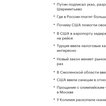
Путин подписал указ, ра
Шереметьево
Где в России платят больш
Почему США помогли свое
В США в аэропорту задерж
на рейсе
Турция ввела налоговые ка
интересно
Новый закон меняет рынок
раз
В Смоленской области вв
США ввели санкции в отно
Прощание с олимпийским 
в Москве
У Колизея раскопали «ка