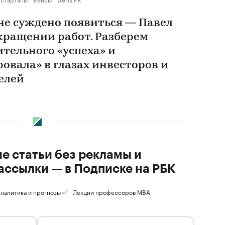
 не суждено появиться — Павел
екращении работ. Разберем
тельного «успеха» и
овала» в глазах инвесторов и
елей
ие статьи без рекламы и
ассылки — в Подписке на РБК
налитика и прогнозы
Лекции профессоров MBA