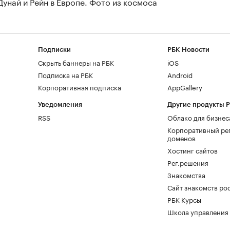
Дунай и Рейн в Европе. Фото из космоса
Подписки
РБК Новости
Скрыть баннеры на РБК
iOS
Подписка на РБК
Android
Корпоративная подписка
AppGallery
Уведомления
Другие продукты 
RSS
Облако для бизнес
Корпоративный ре
доменов
Хостинг сайтов
Рег.решения
Знакомства
Сайт знакомств pod
РБК Курсы
Школа управления