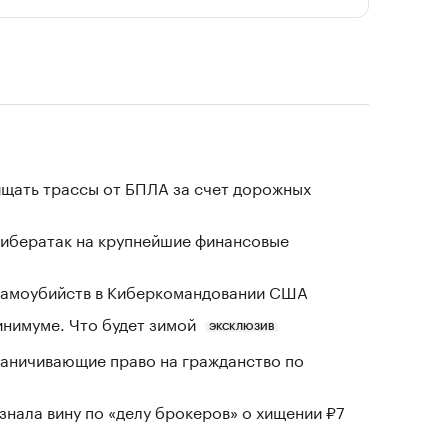
щать трассы от БПЛА за счет дорожных
кибератак на крупнейшие финансовые
 самоубийств в Киберкомандовании США
инимуме. Что будет зимой
ЭКСКЛЮЗИВ
раничивающие право на гражданство по
знала вину по «делу брокеров» о хищении ₽7