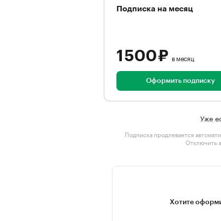
Подписка на месяц
1 500 ₽
в месяц
Оформить подписку
Уже е
Подписка продлевается автомати
Отключить 
Хотите оформи