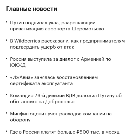
Главные новости
Путин подписал указ, разрешающий
приватизацию аэропорта Шереметьево
В Wildberries рассказали, как предпринимателям
подтвердить ущерб от атак
Россия выступила за диалог с Арменией по
ЮКЖД
«ИжАвиа» занялась восстановлением
сертификата эксплуатанта
Командир 76-й дивизии ВДВ доложил Путину об
обстановке на Доброполье
Минфин оценит учет расходов компаний на
оборону
Где в России платят больше ₽500 тыс. в месяц