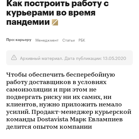
Как построить работу с
курьерами во время
пандемии
Менеджмент
Статьи
РБК
Про: карьеру
Архивный материал. Дата публикации: 13.05.2020
Чтобы обеспечить бесперебойную
работу доставщиков в условиях
самоизоляции и при этом не
подвергать риску ни их самих, ни
клиентов, нужно приложить немало
усилий. Продакт-менеджер курьерской
команды Dostavista Марк Евлампиев
делится опытом компании