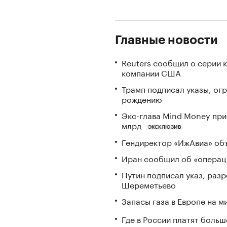
Главные новости
Reuters сообщил о серии 
компании США
Трамп подписал указы, ог
рождению
Экс-глава Mind Money при
млрд
ЭКСКЛЮЗИВ
Гендиректор «ИжАвиа» объ
Иран сообщил об «операци
Путин подписал указ, ра
Шереметьево
Запасы газа в Европе на м
Где в России платят больш