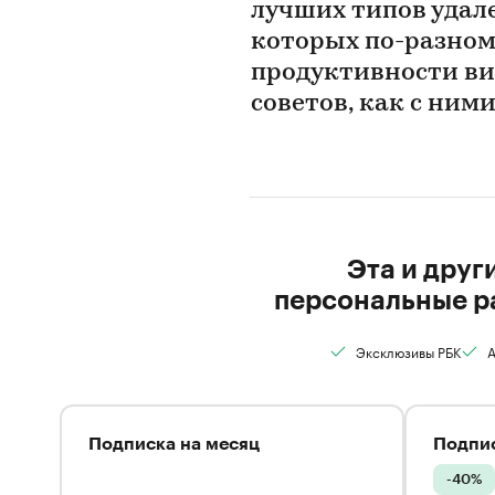
лучших типов удал
которых по-разном
продуктивности вид
советов, как с ним
Эта и друг
персональные р
Эксклюзивы РБК
А
Подписка на месяц
Подпис
-40%