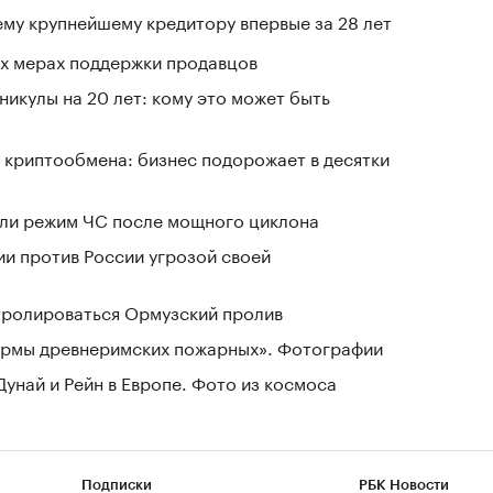
му крупнейшему кредитору впервые за 28 лет
вых мерах поддержки продавцов
никулы на 20 лет: кому это может быть
 криптообмена: бизнес подорожает в десятки
ели режим ЧС после мощного циклона
ии против России угрозой своей
нтролироваться Ормузский пролив
зармы древнеримских пожарных». Фотографии
Дунай и Рейн в Европе. Фото из космоса
Подписки
РБК Новости