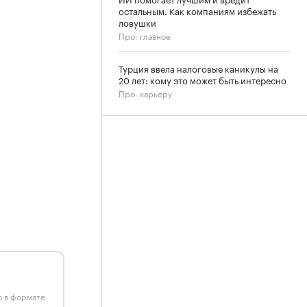
остальным. Как компаниям избежать
ловушки
Про: главное
Турция ввела налоговые каникулы на
20 лет: кому это может быть интересно
Про: карьеру
ю в формате