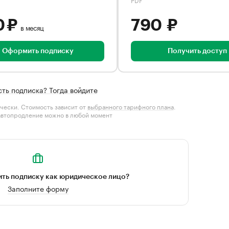
0 ₽
790 ₽
в месяц
Оформить подписку
Получить доступ
сть подписка? Тогда войдите
чески. Стоимость зависит от
выбранного тарифного плана
.
автопродление можно в любой момент
ть подписку как юридическое лицо?
Заполните форму