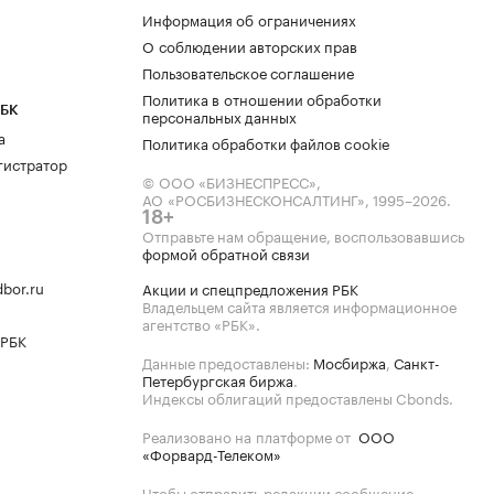
Информация об ограничениях
О соблюдении авторских прав
Пользовательское соглашение
Политика в отношении обработки
РБК
персональных данных
а
Политика обработки файлов cookie
гистратор
© ООО «БИЗНЕСПРЕСС»,
АО «РОСБИЗНЕСКОНСАЛТИНГ»,
1995–2026
.
18+
Отправьте нам обращение, воспользовавшись
формой обратной связи
bor.ru
Акции и спецпредложения РБК
Владельцем сайта является информационное
агентство «РБК».
 РБК
Данные предоставлены:
Мосбиржа
,
Санкт-
Петербургская биржа
.
Индексы облигаций предоставлены Cbonds.
Реализовано на платформе от
ООО
«Форвард-Телеком»
Чтобы отправить редакции сообщение,