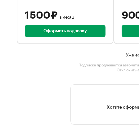
1 500 ₽
90
в месяц
Оформить подписку
Уже е
Подписка продлевается автомати
Отключить 
Хотите оформи