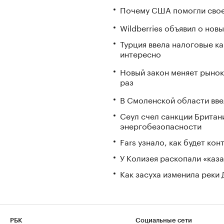
Почему США помогли свое
Wildberries объявил о но
Турция ввела налоговые ка
интересно
Новый закон меняет рынок
раз
В Смоленской области вв
Сеул счел санкции Британ
энергобезопасности
Fars узнало, как будет ко
У Колизея раскопали «ка
Как засуха изменила реки 
РБК
Социальные сети