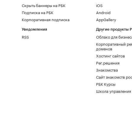
Скрыть баннеры на РБК
iOS
Подписка на РБК
Android
Корпоративная подписка
AppGallery
Уведомления
Другие продукты 
RSS
Облако для бизнес
Корпоративный ре
доменов
Хостинг сайтов
Рег.решения
Знакомства
Сайт знакомств pod
РБК Курсы
Школа управления