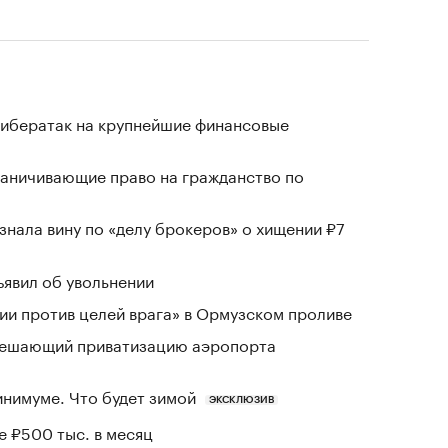
кибератак на крупнейшие финансовые
раничивающие право на гражданство по
знала вину по «делу брокеров» о хищении ₽7
явил об увольнении
и против целей врага» в Ормузском проливе
зрешающий приватизацию аэропорта
инимуме. Что будет зимой
ЭКСКЛЮЗИВ
е ₽500 тыс. в месяц