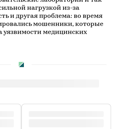
овательские лаборатории и так
сильной нагрузкой из-за
сть и другая проблема: во время
ировались мошенники, которые
на уязвимости медицинских