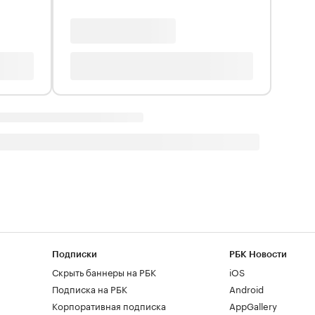
Подписки
РБК Новости
Скрыть баннеры на РБК
iOS
Подписка на РБК
Android
Корпоративная подписка
AppGallery