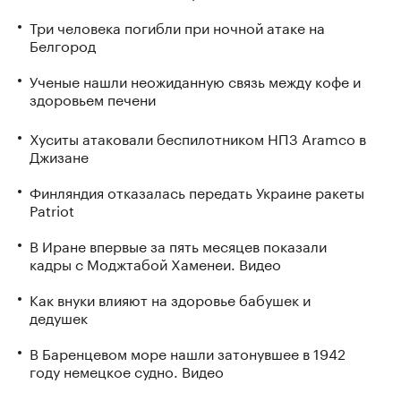
Три человека погибли при ночной атаке на
Белгород
Ученые нашли неожиданную связь между кофе и
здоровьем печени
Хуситы атаковали беспилотником НПЗ Aramco в
Джизане
Финляндия отказалась передать Украине ракеты
Patriot
В Иране впервые за пять месяцев показали
кадры с Моджтабой Хаменеи. Видео
Как внуки влияют на здоровье бабушек и
дедушек
В Баренцевом море нашли затонувшее в 1942
году немецкое судно. Видео