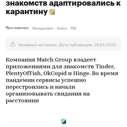
знакомств адаптировались к
карантину
Менеджмент
Кейсы
РБК
Про: карьеру
Архивный материал. Дата публикации: 29.04.2020
Компания Match Group владеет
приложениями для знакомств Tinder,
PlentyOfFish, OkCupid и Hinge. Во время
пандемии сервисы успешно
перестроились и начали
организовывать свидания на
расстоянии