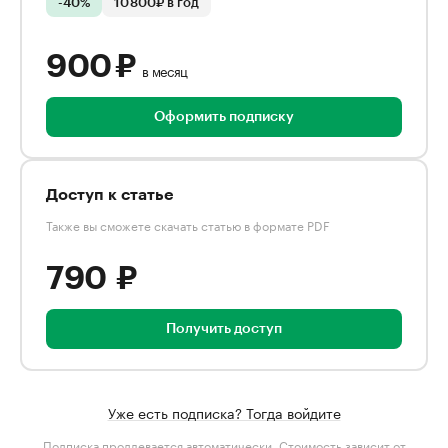
-40%
10 800₽ в год
900 ₽
в месяц
Оформить подписку
Доступ к статье
Также вы сможете скачать статью в формате PDF
790 ₽
Получить доступ
Уже есть подписка? Тогда войдите
Подписка продлевается автоматически. Стоимость зависит от