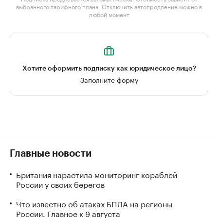
выбранного тарифного плана
. Отключить автопродление можно в
любой момент
Хотите оформить подписку как юридическое лицо?
Заполните форму
Главные новости
Британия нарастила мониторинг кораблей
России у своих берегов
Что известно об атаках БПЛА на регионы
России. Главное к 9 августа