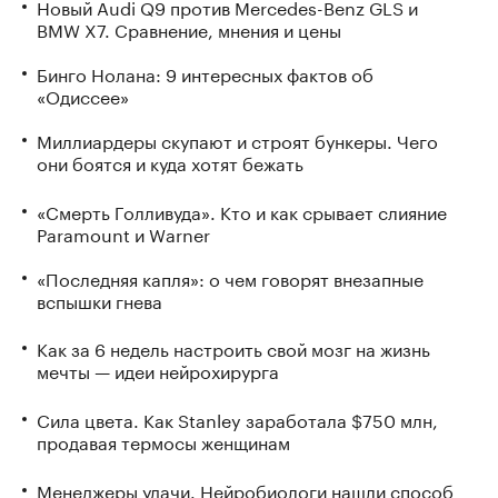
Новый Audi Q9 против Mercedes-Benz GLS и
BMW X7. Сравнение, мнения и цены
Бинго Нолана: 9 интересных фактов об
«Одиссее»
Миллиардеры скупают и строят бункеры. Чего
они боятся и куда хотят бежать
«Смерть Голливуда». Кто и как срывает слияние
Paramount и Warner
«Последняя капля»: о чем говорят внезапные
вспышки гнева
Как за 6 недель настроить свой мозг на жизнь
мечты — идеи нейрохирурга
Сила цвета. Как Stanley заработала $750 млн,
продавая термосы женщинам
Менеджеры удачи. Нейробиологи нашли способ