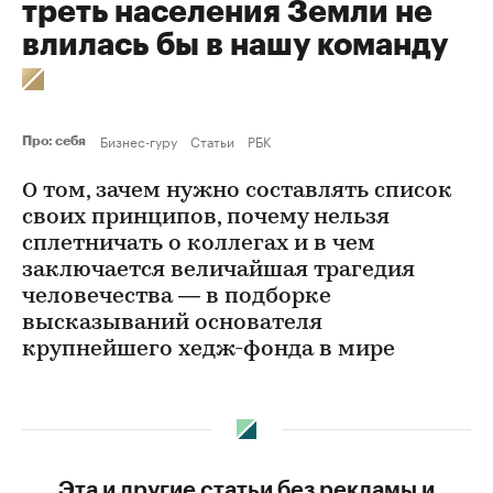
треть населения Земли не
влилась бы в нашу команду
Бизнес-гуру
Статьи
РБК
Про: себя
О том, зачем нужно составлять список
своих принципов, почему нельзя
сплетничать о коллегах и в чем
заключается величайшая трагедия
человечества — в подборке
высказываний основателя
крупнейшего хедж-фонда в мире
Эта и другие статьи без рекламы и