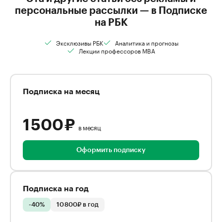
персональные рассылки — в Подписке
на РБК
Эксклюзивы РБК
Аналитика и прогнозы
Лекции профессоров MBA
Подписка на месяц
1 500 ₽
в месяц
Оформить подписку
Подписка на год
-40%
10 800₽ в год